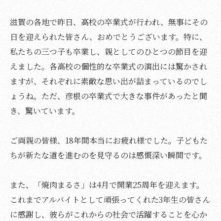
滋賀の各地で昨日、高校の卒業式が行われ、無事にその
日を迎えられた皆さん、おめでとうございます。特に、
私たちの三つ子も卒業し、親としてのひとつの節目を迎
えました。各高校の個性的な卒業式の演出には驚かされ
ますが、それぞれに素敵な思い出が詰まっているのでし
ょうね。ただ、彦根の卒業式で大きな事件があったと聞
き、驚いています。
ご両親の皆様、18年間本当にお疲れ様でした。子どもた
ちが新たな道を進むのを見守るのは感慨深い瞬間です。
また、「焼肉まるさ」は4月で開業25周年を迎えます。
これまでアルバイトとして頑張ってくれた3年生の皆さん
に感謝し、彼らがこれからの社会で活躍することを心か