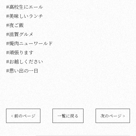
#高校生にエール
#美味しいランチ
#夜ご飯
#滋賀グルメ
#焼肉ニューワールド
#頑張ります
#お越しください
#思い出の一日
< 前のページ
一覧に戻る
次のページ >