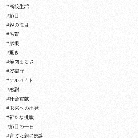
#高校生活
#節目
#親の役目
#滋賀
#彦根
#驚き
#焼肉まるさ
#25周年
#アルバイト
#感謝
#社会貢献
#未来への出発
#新たな挑戦
#節目の一日
#育てた親に感謝