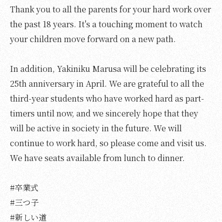
Thank you to all the parents for your hard work over
the past 18 years. It's a touching moment to watch
your children move forward on a new path.
In addition, Yakiniku Marusa will be celebrating its
25th anniversary in April. We are grateful to all the
third-year students who have worked hard as part-
timers until now, and we sincerely hope that they
will be active in society in the future. We will
continue to work hard, so please come and visit us.
We have seats available from lunch to dinner.
#卒業式
#三つ子
#新しい道