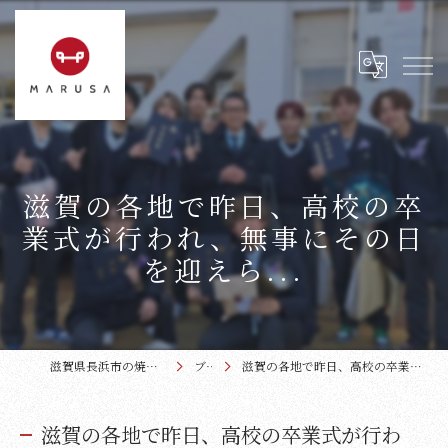
滋賀の各地で昨日、高校の卒
業式が行われ、無事にその日
を迎えら...
滋賀県長浜市の焼肉なら近江牛本家まるさ
ブログ
滋賀の各地で昨日、高校の卒業式が行われ、無事にその日を迎えら...
滋賀の各地で昨日、高校の卒業式が行わ