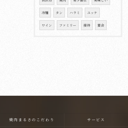
冷麺
タン
ハラミ
ユッケ
ワイン
ファミリー
接待
宴会
焼肉まるさのこだわり
サービス