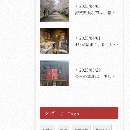
2025/04/05
滋賀県長浜市は、春の訪れとともに美しい桜が満開になります。
2025/04/01
4月が始まり、新しいスタートを迎えた方々も多いのではないでし...
2025/03/29
今日の湖北は、少し肌寒く、さらに一段と寒さを感じる日です。
タグ
Tags
長浜市
焼肉
希少部位
美味しい