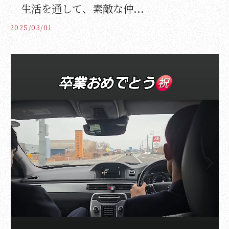
生活を通して、素敵な仲...
2025/03/01