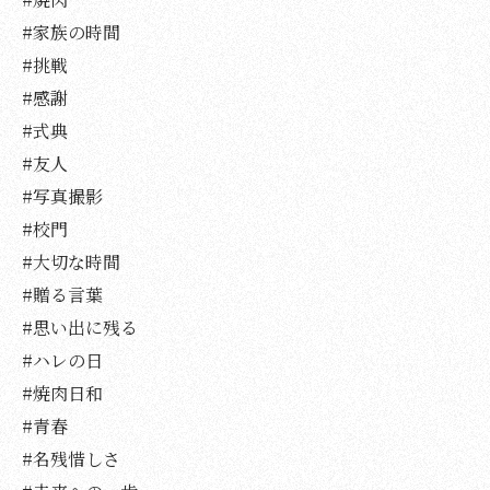
#家族の時間
#挑戦
#感謝
#式典
#友人
#写真撮影
#校門
#大切な時間
#贈る言葉
#思い出に残る
#ハレの日
#焼肉日和
#青春
#名残惜しさ