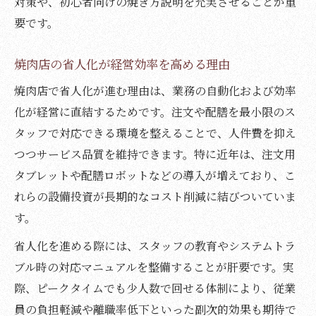
対策や、初心者向けの焼き方説明を充実させることが重
要です。
焼肉店の省人化が経営効率を高める理由
焼肉店で省人化が進む理由は、業務の自動化および効率
化が経営に直結するためです。注文や配膳を最小限のス
タッフで対応できる環境を整えることで、人件費を抑え
つつサービス品質を維持できます。特に近年は、注文用
タブレットや配膳ロボットなどの導入が増えており、こ
れらの設備投資が長期的なコスト削減に結びついていま
す。
省人化を進める際には、スタッフの教育やシステムトラ
ブル時の対応マニュアルを整備することが肝要です。実
際、ピークタイムでも少人数で回せる体制により、従業
員の負担軽減や離職率低下といった副次的効果も期待で