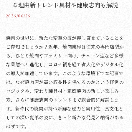
る理由新トレンド具材や健康志向も解説
2026/06/26
焼肉の世界に、新たな変革の波が押し寄せていることを
ご存知でしょうか？近年、焼肉業界は従来の専門店型か
ら、ひとり焼肉やファミリー向け、チェーン型など多様
な業態へと進化し、コロナ禍を経て省人化やデジタル化
の導入が加速しています。このような環境下で本記事で
は、なぜ焼肉店が高い収益性を保てるのかという経営の
ロジックや、変わり種具材・家庭焼肉の新しい楽しみ
方、さらに健康志向のトレンドまで総合的に解説しま
す。新時代の焼肉が持つ新鮮な魅力と実用性、食文化と
しての深い変革の姿に、きっと新たな発見と納得がある
はずです。