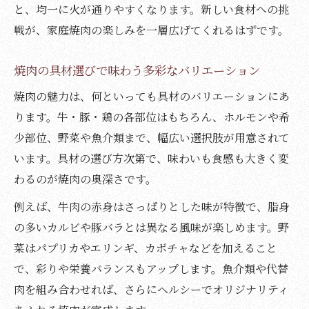
と、均一に火が通りやすくなります。新しい食材への挑
戦が、家庭焼肉の楽しみを一層広げてくれるはずです。
焼肉の具材選びで味わう多彩なバリエーション
焼肉の魅力は、何といっても具材のバリエーションにあ
ります。牛・豚・鶏の各部位はもちろん、ホルモンや希
少部位、野菜や魚介類まで、幅広い選択肢が用意されて
います。具材の選び方次第で、味わいも食感も大きく変
わるのが焼肉の奥深さです。
例えば、牛肉の赤身はさっぱりとした味が特徴で、脂身
の多いカルビや豚バラとは異なる風味が楽しめます。野
菜はパプリカやエリンギ、カボチャなどを加えること
で、彩りや栄養バランスもアップします。魚介類や代替
肉を組み合わせれば、さらにヘルシーでオリジナリティ