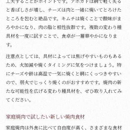
工夫することがポイントです。アボカドは網で軽く炙る
と香ばしさが増し、チーズは肉と一緒に焼いてとろけた
ところを包むと絶品です。キムチは焼くことで酸味がま
ろやかになり、肉の脂と相性抜群です。複数の変わり種
具材を一度に試すことで、食卓が一層華やかになりま
す。
注意点としては、具材によっては焦げやすいものもある
ため、火加減や焼くタイミングに気をつけましょう。特
にチーズや餅は高温で一気に焼くと網にくっつきやすい
ので、弱火でじっくり焼くのがおすすめです。焼肉の新
たな可能性を広げる変わり種具材を、ぜひ取り入れてみ
てください。
家庭焼肉で試したい新しい焼肉食材
家庭焼肉は外食に比べて自由度が高く、さまざまな食材