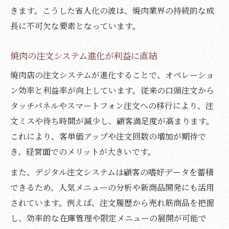
きます。こうした省人化の波は、焼肉業界の持続的な成
長に不可欠な要素となっています。
焼肉の注文システム進化が利益に直結
焼肉店の注文システムが進化することで、オペレーショ
ン効率と利益率が向上しています。従来の口頭注文から
タッチパネルやスマートフォン注文への移行により、注
文ミスや待ち時間が減少し、顧客満足度が高まります。
これにより、客単価アップや注文回数の増加が期待で
き、経営面でのメリットが大きいです。
また、デジタル注文システムは顧客の嗜好データを蓄積
できるため、人気メニューの分析や新商品開発にも活用
されています。例えば、注文履歴から売れ筋商品を把握
し、効率的な在庫管理や限定メニューの展開が可能で