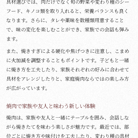
具材選びでは、肉だけでなく旬の野菜や変わり種のシー
フード、キノコ類を取り入れると、栄養バランスも良く
なります。さらに、タレや薬味を数種類用意すること
で、味の変化を楽しむことができ、家族での会話も弾み
ます。
また、焼きすぎによる硬化や焦げつきに注意し、こまめ
に火加減を調整することもポイントです。子どもと一緒
に焼き方を工夫したり、家族それぞれの好みに合わせて
具材をアレンジしたりと、家庭焼肉ならではの楽しみ方
が広がっています。
焼肉で家族や友人と味わう新しい体験
焼肉は、家族や友人と一緒にテーブルを囲み、会話しな
がら焼きたてを味わう楽しさが魅力です。最近では、部
位ごとに焼き方や味付けを工夫したり、変わり種の具材