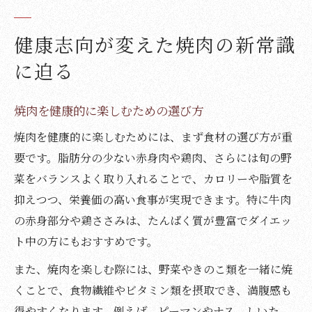
健康志向が変えた焼肉の新常識
に迫る
焼肉を健康的に楽しむための選び方
焼肉を健康的に楽しむためには、まず食材の選び方が重
要です。脂肪分の少ない赤身肉や鶏肉、さらには旬の野
菜をバランスよく取り入れることで、カロリーや脂質を
抑えつつ、栄養価の高い食事が実現できます。特に牛肉
の赤身部分や鶏ささみは、たんぱく質が豊富でダイエッ
ト中の方にもおすすめです。
また、焼肉を楽しむ際には、野菜やきのこ類を一緒に焼
くことで、食物繊維やビタミン類を摂取でき、満腹感も
得やすくなります。例えば、ピーマンやナス、しいた