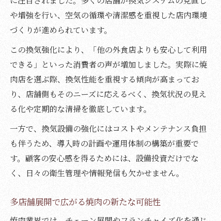
に注目されました。多くの店舗が換気システムの見直し
や増強を行い、空気の循環や清潔感を重視した店内環境
づくりが進められています。
この換気強化により、「他の外食店よりも安心して利用
できる」といった消費者の声が増加しました。実際に焼
肉店を選ぶ際、換気性能を重視する傾向が高まってお
り、店舗側もそのニーズに応えるべく、換気状況の見え
る化や定期的な清掃を徹底しています。
一方で、換気設備の強化にはコストやメンテナンス負担
も伴うため、導入時の計画や運用体制の構築が重要で
す。顧客の安心感を得るためには、設備投資だけでな
く、日々の衛生管理や情報発信も欠かせません。
多店舗展開で広がる焼肉の新たな可能性
焼肉業界では、チェーン展開やフランチャイズ化を通じ