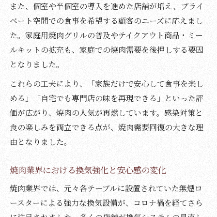
また、個室や半個室の導入を進めた店舗が増え、プライ
ベート空間での食事を希望する顧客のニーズに応えまし
た。家庭用焼肉グリルの普及やテイクアウト商品・ミー
ルキットの拡充も、家庭での焼肉需要を後押しする要因
となりました。
これらの工夫により、「家族だけで安心して食事を楽し
める」「自宅でも専門店の味を再現できる」といった評
価が広がり、焼肉の人気が再燃しています。感染対策と
食の楽しみを両立できる点が、焼肉需要回復の大きな理
由となりました。
焼肉業界における換気強化と安心感の変化
焼肉業界では、元々各テーブルに設置されていた無煙ロ
ースターによる強力な換気設備が、コロナ禍を経てさら