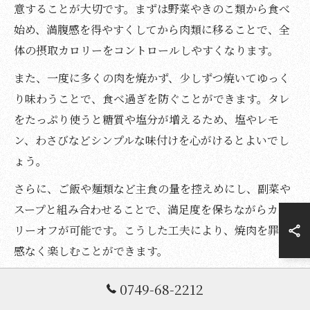
意することが大切です。まずは野菜やきのこ類から食べ
始め、満腹感を得やすくしてから肉類に移ることで、全
体の摂取カロリーをコントロールしやすくなります。
また、一度に多くの肉を焼かず、少しずつ焼いてゆっく
り味わうことで、食べ過ぎを防ぐことができます。タレ
をたっぷり使うと糖質や塩分が増えるため、塩やレモ
ン、わさびなどシンプルな味付けを心がけるとよいでし
ょう。
さらに、ご飯や麺類など主食の量を控えめにし、副菜や
スープと組み合わせることで、満足度を保ちながらカロ
リーオフが可能です。こうした工夫により、焼肉を罪悪
感なく楽しむことができます。
0749-68-2212
健康志向で注目される焼肉の新メニュー