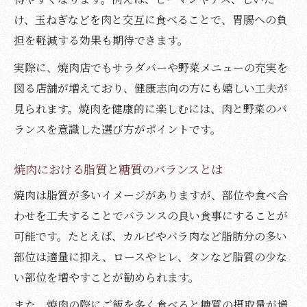
け、玉ねぎなどを肉と交互に食べることで、胃腸への負
担を軽減する効果も期待できます。
実際に、焼肉店でもサラダバーや野菜メニューの充実を
図る店舗が増えており、健康志向の方にも嬉しい工夫が
見られます。焼肉を健康的に楽しむには、肉と野菜のバ
ランスを意識した選び方がポイントです。
焼肉における脂質と糖質のバランスとは
焼肉は脂質が多いイメージがありますが、部位や食べ合
わせを工夫することでバランスの良い食事にすることが
可能です。たとえば、カルビやバラ肉など脂肪分の多い
部位は適量に抑え、ロースやヒレ、タンなど脂質の少な
い部位を増やすことが勧められます。
また、焼肉の際にご飯を多く食べると糖質の摂取量が増