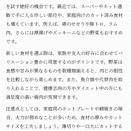
を試す絶好の機会です。最近では、スーパーやネット通
販で手に入る珍しい部位や、家庭向けのカット済み食材
も増えています。例えば、鶏のせせりや豚トロ、ラム
肉、さらには厚揚げやズッキーニなどの野菜もおすすめ
です。
新しい食材を選ぶ際は、家族や友人の好みに合わせてバ
リエーション豊かに用意するのがポイントです。野菜は
食感や甘みが異なるものを数種類揃えると、肉との相性
を比較しながら楽しめます。また、魚介類や代替肉を取
り入れることで、健康志向の方やダイエット中の方にも
満足度の高い焼肉が実現できます。
注意点としては、家庭用のホットプレートや網焼きの場
合、火力が弱めなことが多いため、食材の厚みやカット
サイズを工夫しましょう。薄切りや一口大にカットする