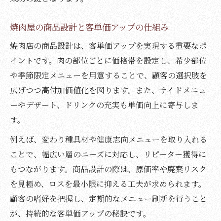
焼肉屋の商品設計と客単価アップの仕組み
焼肉店の商品設計は、客単価アップを実現する重要なポ
イントです。肉の部位ごとに価格帯を設定し、希少部位
や季節限定メニューを用意することで、顧客の選択肢を
広げつつ高付加価値化を図ります。また、サイドメニュ
ーやデザート、ドリンクの充実も単価向上に寄与しま
す。
例えば、変わり種具材や健康志向メニューを取り入れる
ことで、幅広い層のニーズに対応し、リピーター獲得に
もつながります。商品設計の際は、原価率や廃棄リスク
を見極め、ロスを最小限に抑える工夫が求められます。
顧客の嗜好を把握し、定期的なメニュー刷新を行うこと
が、持続的な客単価アップの秘訣です。