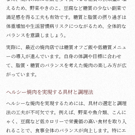
えるため、野菜やきのこ、豆腐など糖質の少ない副菜で
満足感を得る工夫も有効です。糖質と脂質の摂り過ぎは
体重増加や生活習慣病リスクにつながるため、全体的な
バランスを意識しましょう。
実際に、最近の焼肉店では糖質オフご飯や低糖質メニュ
ーの導入が進んでいます。自身の体調や目標に合わせ
て、脂質・糖質のバランスを考えた焼肉の楽しみ方が広
がっています。
ヘルシー焼肉を実現する具材と調理法
ヘルシーな焼肉を実現するためには、具材の選定と調理
法の工夫が不可欠です。例えば、野菜や魚介類、こんに
ゃく、豆腐など低カロリーで栄養価の高い食材を取り入
れることで、食事全体のバランスが向上します。特にエ