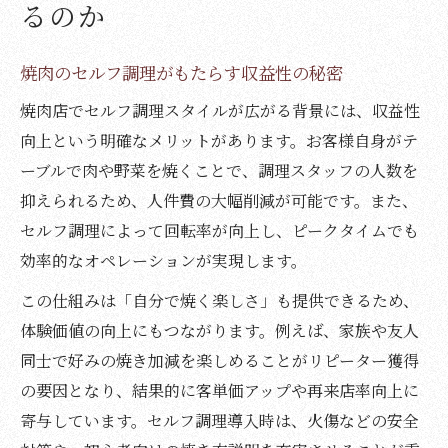
るのか
焼肉のセルフ調理がもたらす収益性の秘密
焼肉店でセルフ調理スタイルが広がる背景には、収益性
向上という明確なメリットがあります。お客様自身がテ
ーブルで肉や野菜を焼くことで、調理スタッフの人数を
抑えられるため、人件費の大幅削減が可能です。また、
セルフ調理によって回転率が向上し、ピークタイムでも
効率的なオペレーションが実現します。
この仕組みは「自分で焼く楽しさ」も提供できるため、
体験価値の向上にもつながります。例えば、家族や友人
同士で好みの焼き加減を楽しめることがリピーター獲得
の要因となり、結果的に客単価アップや再来店率向上に
寄与しています。セルフ調理導入時は、火傷などの安全