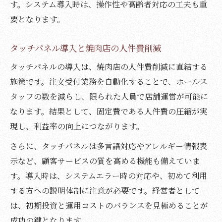
す。システム導入時は、操作性や高齢者対応の工夫も重
要となります。
タッチパネル導入と焼肉店の人件費削減
タッチパネルの導入は、焼肉店の人件費削減に直結する
施策です。注文受付業務を自動化することで、ホールス
タッフの数を減らし、限られた人員で店舗運営が可能に
なります。結果として、固定費である人件費の圧縮が実
現し、利益率の向上につながります。
さらに、タッチパネルは多言語対応やアレルギー情報表
示など、顧客サービスの質を高める機能も備えていま
す。導入時は、システムエラー時の対応や、初めて利用
する方への説明体制に注意が必要です。経営者として
は、初期投資と運用コストのバランスを見極めることが
成功の鍵となります。