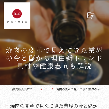
焼肉の変革で見えてきた業界
の今と儲かる理由新トレンド
具材や健康志向も解説
滋賀県長浜市の焼肉なら近江牛本家まるさ
コラム
焼肉の変革で見えてきた業界の今と儲かる理由新トレンド具材や健康志向も解説
焼肉の変革で見えてきた業界の今と儲か