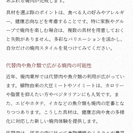
あふれる焼肉が完成します。
具材を選ぶ際のポイントは、食べる人の好みやアレルギ
ー、健康志向などを考慮することです。特に家族やグル
ープで焼肉を楽しむ場合は、複数の具材を用意しておく
と失敗がありません。多彩なバリエーションを活かし、
自分だけの焼肉スタイルを見つけてみてください。
代替肉や魚介類で広がる焼肉の可能性
近年、焼肉業界では代替肉や魚介類の利用が広がってい
ます。植物由来の大豆ミートやソイミートは、カロリー
や脂質を抑えたい方やベジタリアンにも人気です。ま
た、エビやホタテ、イカなどの魚介類も焼肉の定番とな
りつつあります。こうした具材は、健康志向や食の多様
化に対応した新しい焼肉体験を提供します。
代替肉は、従来の肉に比べて食物繊維やミネラルが豊富