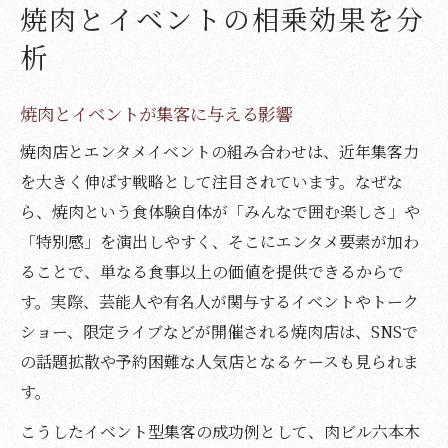
焼肉とイベントの相乗効果を分
析
焼肉とイベントが集客に与える影響
焼肉店とエンタメイベントの組み合わせは、近年集客力
を大きく伸ばす戦略として注目されています。なぜな
ら、焼肉という食体験自体が「みんなで囲む楽しさ」や
「特別感」を演出しやすく、そこにエンタメ要素が加わ
ることで、単なる食事以上の価値を提供できるからで
す。実際、芸能人や有名人が関与するイベントやトーク
ショー、限定ライブなどが開催される焼肉店は、SNSで
の話題拡散や予約困難な人気店となるケースも見られま
す。
こうしたイベント型集客の成功例として、肉ビル六本木