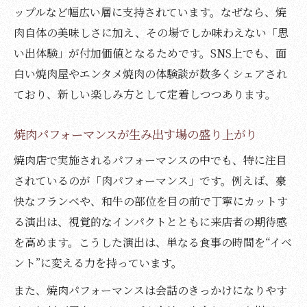
ップルなど幅広い層に支持されています。なぜなら、焼
肉自体の美味しさに加え、その場でしか味わえない「思
い出体験」が付加価値となるためです。SNS上でも、面
白い焼肉屋やエンタメ焼肉の体験談が数多くシェアされ
ており、新しい楽しみ方として定着しつつあります。
焼肉パフォーマンスが生み出す場の盛り上がり
焼肉店で実施されるパフォーマンスの中でも、特に注目
されているのが「肉パフォーマンス」です。例えば、豪
快なフランベや、和牛の部位を目の前で丁寧にカットす
る演出は、視覚的なインパクトとともに来店者の期待感
を高めます。こうした演出は、単なる食事の時間を“イベ
ント”に変える力を持っています。
また、焼肉パフォーマンスは会話のきっかけになりやす