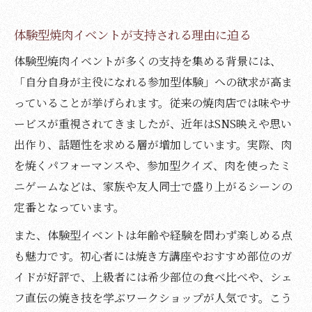
体験型焼肉イベントが支持される理由に迫る
体験型焼肉イベントが多くの支持を集める背景には、
「自分自身が主役になれる参加型体験」への欲求が高ま
っていることが挙げられます。従来の焼肉店では味やサ
ービスが重視されてきましたが、近年はSNS映えや思い
出作り、話題性を求める層が増加しています。実際、肉
を焼くパフォーマンスや、参加型クイズ、肉を使ったミ
ニゲームなどは、家族や友人同士で盛り上がるシーンの
定番となっています。
また、体験型イベントは年齢や経験を問わず楽しめる点
も魅力です。初心者には焼き方講座やおすすめ部位のガ
イドが好評で、上級者には希少部位の食べ比べや、シェ
フ直伝の焼き技を学ぶワークショップが人気です。こう