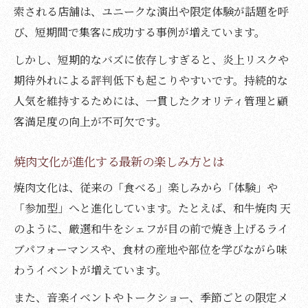
索される店舗は、ユニークな演出や限定体験が話題を呼
び、短期間で集客に成功する事例が増えています。
しかし、短期的なバズに依存しすぎると、炎上リスクや
期待外れによる評判低下も起こりやすいです。持続的な
人気を維持するためには、一貫したクオリティ管理と顧
客満足度の向上が不可欠です。
焼肉文化が進化する最新の楽しみ方とは
焼肉文化は、従来の「食べる」楽しみから「体験」や
「参加型」へと進化しています。たとえば、和牛焼肉 天
のように、厳選和牛をシェフが目の前で焼き上げるライ
ブパフォーマンスや、食材の産地や部位を学びながら味
わうイベントが増えています。
また、音楽イベントやトークショー、季節ごとの限定メ