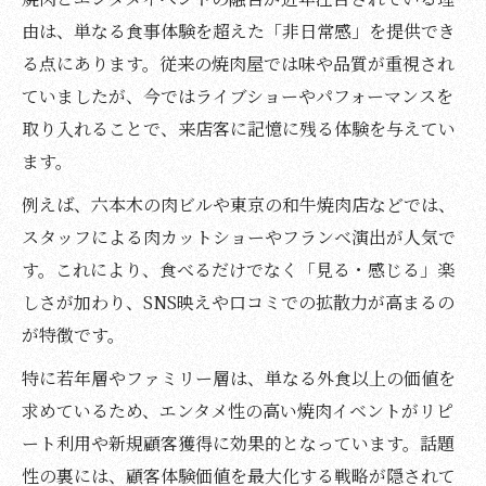
由は、単なる食事体験を超えた「非日常感」を提供でき
る点にあります。従来の焼肉屋では味や品質が重視され
ていましたが、今ではライブショーやパフォーマンスを
取り入れることで、来店客に記憶に残る体験を与えてい
ます。
例えば、六本木の肉ビルや東京の和牛焼肉店などでは、
スタッフによる肉カットショーやフランベ演出が人気で
す。これにより、食べるだけでなく「見る・感じる」楽
しさが加わり、SNS映えや口コミでの拡散力が高まるの
が特徴です。
特に若年層やファミリー層は、単なる外食以上の価値を
求めているため、エンタメ性の高い焼肉イベントがリピ
ート利用や新規顧客獲得に効果的となっています。話題
性の裏には、顧客体験価値を最大化する戦略が隠されて