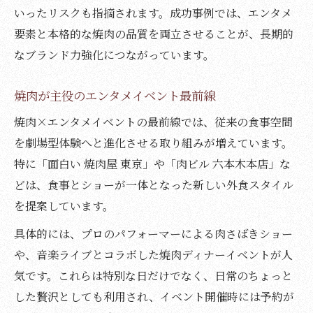
いったリスクも指摘されます。成功事例では、エンタメ
要素と本格的な焼肉の品質を両立させることが、長期的
なブランド力強化につながっています。
焼肉が主役のエンタメイベント最前線
焼肉×エンタメイベントの最前線では、従来の食事空間
を劇場型体験へと進化させる取り組みが増えています。
特に「面白い 焼肉屋 東京」や「肉ビル 六本木本店」な
どは、食事とショーが一体となった新しい外食スタイル
を提案しています。
具体的には、プロのパフォーマーによる肉さばきショー
や、音楽ライブとコラボした焼肉ディナーイベントが人
気です。これらは特別な日だけでなく、日常のちょっと
した贅沢としても利用され、イベント開催時には予約が