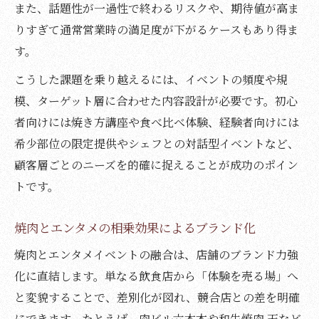
また、話題性が一過性で終わるリスクや、期待値が高ま
りすぎて通常営業時の満足度が下がるケースもあり得ま
す。
こうした課題を乗り越えるには、イベントの頻度や規
模、ターゲット層に合わせた内容設計が必要です。初心
者向けには焼き方講座や食べ比べ体験、経験者向けには
希少部位の限定提供やシェフとの対話型イベントなど、
顧客層ごとのニーズを的確に捉えることが成功のポイン
トです。
焼肉とエンタメの相乗効果によるブランド化
焼肉とエンタメイベントの融合は、店舗のブランド力強
化に直結します。単なる飲食店から「体験を売る場」へ
と変貌することで、差別化が図れ、競合店との差を明確
にできます。たとえば、肉ビル六本木や和牛焼肉 天など