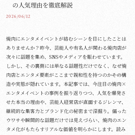
の人気理由を徹底解説
2026/06/12
焼肉にエンタメイベントが絡むシーンを目にしたことは
ありませんか？昨今、芸能人や有名人が関わる焼肉店が
次々に話題を集め、SNSやメディアを賑わせています。
しかし、その裏側には単なる話題性だけでなく、なぜ焼
肉店とエンタメ要素がここまで親和性を持つのか――その構
造や実態が隠れています。本記事では、今注目の焼肉×
エンタメイベントの事例を振り返りつつ、人気を爆発さ
せた本当の理由や、芸能人経営店が直面するジレンマ、
継続的な集客力とブランド化の秘密まで深掘り。偏った
ウワサや瞬間的な話題だけでは見えづらい、焼肉のエン
タメ化がもたらすリアルな価値を明らかにします。読み