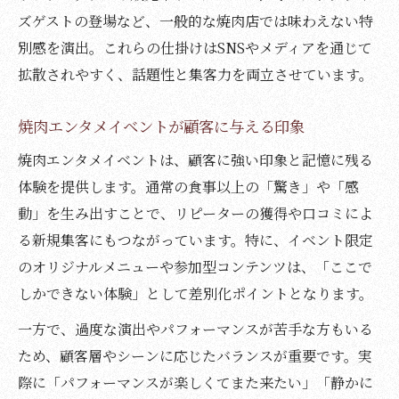
ズゲストの登場など、一般的な焼肉店では味わえない特
別感を演出。これらの仕掛けはSNSやメディアを通じて
拡散されやすく、話題性と集客力を両立させています。
焼肉エンタメイベントが顧客に与える印象
焼肉エンタメイベントは、顧客に強い印象と記憶に残る
体験を提供します。通常の食事以上の「驚き」や「感
動」を生み出すことで、リピーターの獲得や口コミによ
る新規集客にもつながっています。特に、イベント限定
のオリジナルメニューや参加型コンテンツは、「ここで
しかできない体験」として差別化ポイントとなります。
一方で、過度な演出やパフォーマンスが苦手な方もいる
ため、顧客層やシーンに応じたバランスが重要です。実
際に「パフォーマンスが楽しくてまた来たい」「静かに