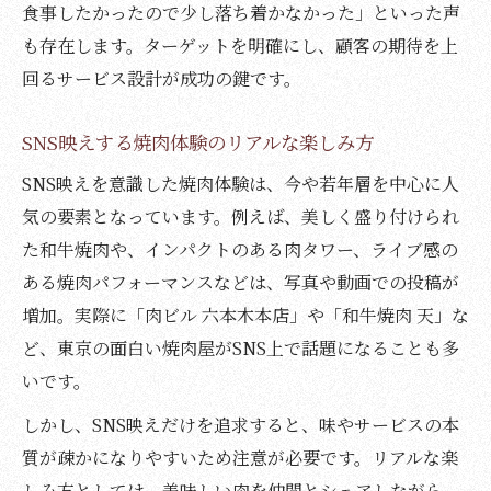
食事したかったので少し落ち着かなかった」といった声
も存在します。ターゲットを明確にし、顧客の期待を上
回るサービス設計が成功の鍵です。
SNS映えする焼肉体験のリアルな楽しみ方
SNS映えを意識した焼肉体験は、今や若年層を中心に人
気の要素となっています。例えば、美しく盛り付けられ
た和牛焼肉や、インパクトのある肉タワー、ライブ感の
ある焼肉パフォーマンスなどは、写真や動画での投稿が
増加。実際に「肉ビル 六本木本店」や「和牛焼肉 天」な
ど、東京の面白い焼肉屋がSNS上で話題になることも多
いです。
しかし、SNS映えだけを追求すると、味やサービスの本
質が疎かになりやすいため注意が必要です。リアルな楽
しみ方としては、美味しい肉を仲間とシェアしながら、