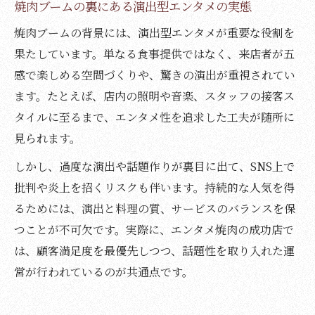
焼肉ブームの裏にある演出型エンタメの実態
焼肉ブームの背景には、演出型エンタメが重要な役割を
果たしています。単なる食事提供ではなく、来店者が五
感で楽しめる空間づくりや、驚きの演出が重視されてい
ます。たとえば、店内の照明や音楽、スタッフの接客ス
タイルに至るまで、エンタメ性を追求した工夫が随所に
見られます。
しかし、過度な演出や話題作りが裏目に出て、SNS上で
批判や炎上を招くリスクも伴います。持続的な人気を得
るためには、演出と料理の質、サービスのバランスを保
つことが不可欠です。実際に、エンタメ焼肉の成功店で
は、顧客満足度を最優先しつつ、話題性を取り入れた運
営が行われているのが共通点です。