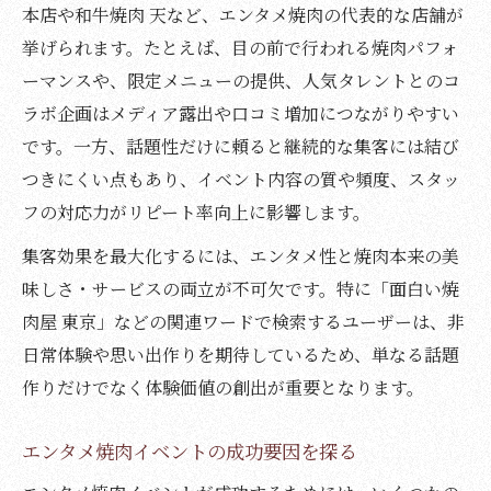
本店や和牛焼肉 天など、エンタメ焼肉の代表的な店舗が
挙げられます。たとえば、目の前で行われる焼肉パフォ
ーマンスや、限定メニューの提供、人気タレントとのコ
ラボ企画はメディア露出や口コミ増加につながりやすい
です。一方、話題性だけに頼ると継続的な集客には結び
つきにくい点もあり、イベント内容の質や頻度、スタッ
フの対応力がリピート率向上に影響します。
集客効果を最大化するには、エンタメ性と焼肉本来の美
味しさ・サービスの両立が不可欠です。特に「面白い焼
肉屋 東京」などの関連ワードで検索するユーザーは、非
日常体験や思い出作りを期待しているため、単なる話題
作りだけでなく体験価値の創出が重要となります。
エンタメ焼肉イベントの成功要因を探る