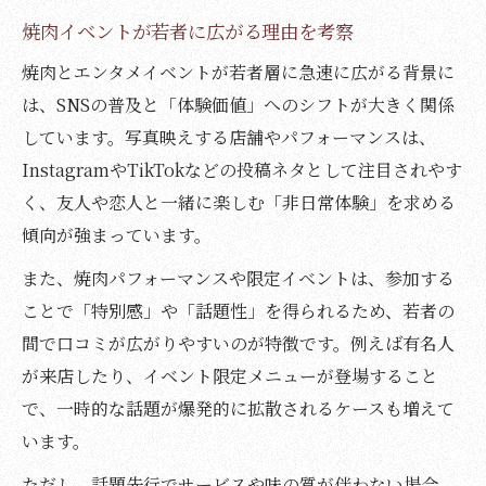
焼肉イベントが若者に広がる理由を考察
焼肉とエンタメイベントが若者層に急速に広がる背景に
は、SNSの普及と「体験価値」へのシフトが大きく関係
しています。写真映えする店舗やパフォーマンスは、
InstagramやTikTokなどの投稿ネタとして注目されやす
く、友人や恋人と一緒に楽しむ「非日常体験」を求める
傾向が強まっています。
また、焼肉パフォーマンスや限定イベントは、参加する
ことで「特別感」や「話題性」を得られるため、若者の
間で口コミが広がりやすいのが特徴です。例えば有名人
が来店したり、イベント限定メニューが登場すること
で、一時的な話題が爆発的に拡散されるケースも増えて
います。
ただし、話題先行でサービスや味の質が伴わない場合、