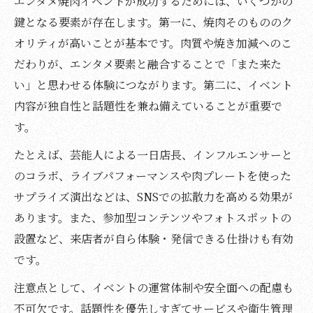
エンタメ焼肉イベントが成功するためには、いくつかの
鍵となる要素が存在します。第一に、焼肉そのもののク
オリティが高いことが基本です。肉質や焼き加減へのこ
だわりが、エンタメ要素と融合することで「また来た
い」と思わせる体験につながります。第二に、イベント
内容が独自性と話題性を兼ね備えていることが重要で
す。
たとえば、芸能人による一日店長、インフルエンサーと
のコラボ、ライブパフォーマンスや肉プレートを使った
サプライズ演出などは、SNSでの拡散力を高める効果が
あります。また、参加型コンテンツやフォトスポットの
設置など、来店者が自ら体験・発信できる仕掛けも有効
です。
注意点として、イベントの運営体制や安全面への配慮も
不可欠です。話題性を優先しすぎてサービスや衛生管理