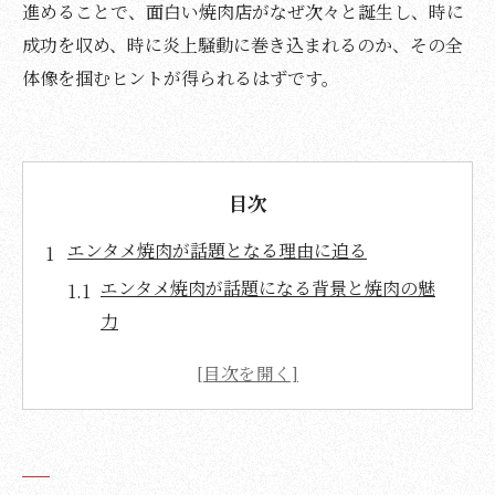
進めることで、面白い焼肉店がなぜ次々と誕生し、時に
成功を収め、時に炎上騒動に巻き込まれるのか、その全
体像を掴むヒントが得られるはずです。
目次
エンタメ焼肉が話題となる理由に迫る
エンタメ焼肉が話題になる背景と焼肉の魅
力
焼肉とエンタメ要素が拡散力を生む仕組み
SNSで注目される焼肉イベントの共通点を
探る
芸能人と焼肉の関係性が話題を集める理由