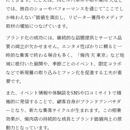
では、独自のショーやパフォーマンスを通じて“ここでし
か味わえない”価値を演出し、リピーター獲得やメディア
取材の増加につなげています。
ブランド化の成功には、継続的な話題提供とサービス品
質の両立が欠かせません。エンタメ性ばかりに頼ると一
時的な集客で終わる場合も多く、「焼肉 天 東京」など地
域に根付いた展開や、季節ごとのイベント、限定コラボ
などで新規層の取り込みとファン化を促進する工夫が重
要です。
また、イベント情報や体験談をSNSや口コミサイトで積
極的に発信することで、顧客自身がブランドアンバサダ
ーとなり、新たな集客サイクルが生まれます。この相乗
効果が、焼肉店の持続的な成長とブランド価値向上の原
動力となっています。