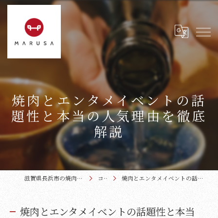
焼肉とエンタメイベントの話
題性と本当の人気理由を徹底
解説
滋賀県長浜市の焼肉なら近江牛本家まるさ
コラム
焼肉とエンタメイベントの話題性と本当の人気理由を徹底解説
焼肉とエンタメイベントの話題性と本当