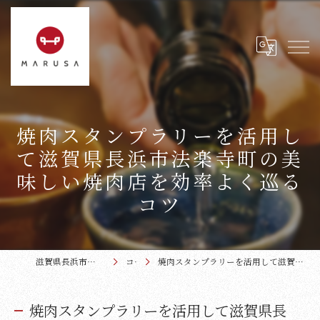
焼肉スタンプラリーを活用し
て滋賀県長浜市法楽寺町の美
味しい焼肉店を効率よく巡る
コツ
滋賀県長浜市の焼肉なら近江牛本家まるさ
コラム
焼肉スタンプラリーを活用して滋賀県長浜市法楽寺町の美味しい焼肉店を効率よく巡るコツ
焼肉スタンプラリーを活用して滋賀県長