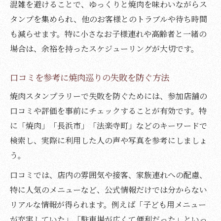
混雑を避けることで、ゆっくりと焼肉を味わいながらス
タンプを集められ、他のお客様とのトラブルや待ち時間
も減らせます。特に小さなお子様連れや高齢者と一緒の
場合は、余裕を持ったスケジューリングが大切です。
口コミを参考に焼肉巡りの失敗を防ぐ方法
焼肉スタンプラリーで失敗を防ぐためには、参加店舗の
口コミや評価を事前にチェックすることが有効です。特
に「焼肉」「長浜市」「法楽寺町」などのキーワードで
検索し、実際に利用した人の声や写真を参考にしましょ
う。
口コミでは、店内の雰囲気や接客、家族連れへの配慮、
特に人気のメニューなど、公式情報だけでは分からない
リアルな情報が得られます。例えば「子ども用メニュー
が充実していた」「駐車場が広くて便利だった」といっ