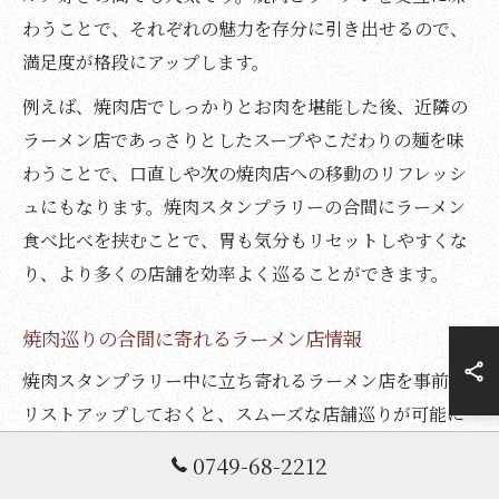
わうことで、それぞれの魅力を存分に引き出せるので、
満足度が格段にアップします。
例えば、焼肉店でしっかりとお肉を堪能した後、近隣の
ラーメン店であっさりとしたスープやこだわりの麺を味
わうことで、口直しや次の焼肉店への移動のリフレッシ
ュにもなります。焼肉スタンプラリーの合間にラーメン
食べ比べを挟むことで、胃も気分もリセットしやすくな
り、より多くの店舗を効率よく巡ることができます。
焼肉巡りの合間に寄れるラーメン店情報
焼肉スタンプラリー中に立ち寄れるラーメン店を事前に
リストアップしておくと、スムーズな店舗巡りが可能に
なります。法楽寺町周辺には、地元住民や観光客にも人
0749-68-2212
気のラーメン店が点在しており、焼肉との相性も抜群で