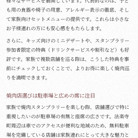
様々なサービスを展開しています。代表的なのは、子ど
も用の食器や椅子の用意、アレルギー表示の徹底、そし
て家族向けセットメニューの提供です。これらは小さな
お子様連れの方にも安心感をもたらします。
さらに、キッズ向けのミニデザートや、スタンプラリー
参加者限定の特典（ドリンクサービスや割引など）も好
評です。家族で複数店舗を巡る際は、こうした特典を事
前にチェックしておくことで、よりお得に楽しく焼肉巡
りを満喫できます。
焼肉店選びは駐車場と広めの席に注目
家族で焼肉スタンプラリーを楽しむ際、店舗選びで特に
重視したいのが駐車場の有無と座席の広さです。法楽寺
町周辺は車でのアクセスが便利な地域のため、無料駐車
場を完備している店舗は家族連れにとって大きな魅力と