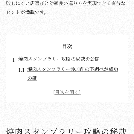
敗しにくい店選びと効率良い巡り方を実現できる有益な
ヒントが満載です。
目次
焼肉スタンプラリー攻略の秘訣を公開
焼肉スタンプラリー参加前の下調べが成功
の鍵
焼肉店選びは口コミと写真をしっかり活用
しよう
効率よく焼肉巡りするルートの立て方
焼肉スタンプラリーで混雑を避けるコツ
焼肉スタンプラリーで失敗しない店舗選び
焼肉スタンプラリー攻略の秘訣