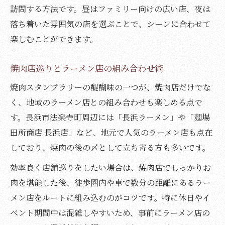
訪問する方法です。昼はファミリー向けの広い店、夜は
落ち着いた雰囲気の店を選ぶことで、シーンに合わせて
楽しむことができます。
焼肉店巡りとラーメン店の組み合わせ術
焼肉スタンプラリーの醍醐味の一つが、焼肉店だけでな
く、地域のラーメン店との組み合わせも楽しめる点で
す。長浜市法楽寺町周辺には「長浜ラーメン」や「麺場
田所商店 長浜店」など、地元で人気のラーメン店も点在
しており、焼肉の後の〆として立ち寄る方も多いです。
効率良く店舗巡りをしたい場合は、焼肉店でしっかりお
肉を堪能した後、徒歩圏内や車で数分の距離にあるラー
メン店をルートに組み込むのがコツです。特に休日やイ
ベント期間中は混雑しやすいため、事前にラーメン店の