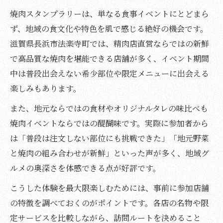
焼肉スタンプラリーは、単なる食事イベントにとどまら
ず、地域の食文化や特色を肌で感じる絶好の機会です。
滋賀県長浜市法楽寺町では、精肉店直営ならではの新鮮
で高品質な焼肉を堪能できる店舗が多く、イベント期間
中は普段出会えない希少部位や限定メニューに出会える
楽しみもあります。
また、地元ならではの食材やオリジナルタレの味比べも
焼肉イベントならではの醍醐味です。実際に参加者から
は「普段は注文しない部位にも挑戦できた」「地元野菜
と焼肉の組み合わせが新鮮」といった声が多く、地域グ
ルメの奥深さを体感できる点が好評です。
こうした体験を最大限楽しむためには、事前に参加店舗
の特徴を調べておくのがポイントです。各店の名物や限
定サービスを比較しながら、訪問ルートを決めること