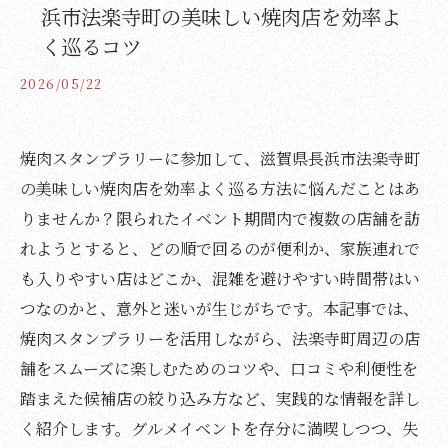
浜市法楽寺町の美味しい焼肉店を効率よ
く巡るコツ
2026/05/22
焼肉スタンプラリーに参加して、滋賀県長浜市法楽寺町
の美味しい焼肉店を効率よく巡る方法に悩んだことはあ
りませんか？限られたイベント期間内で複数の店舗を訪
れようとすると、どの順で回るのが便利か、家族連れで
も入りやすい店はどこか、混雑を避けやすい時間帯はい
つなのかと、意外と迷いが生じがちです。本記事では、
焼肉スタンプラリーを活用しながら、法楽寺町周辺の店
舗をスムーズに楽しむためのコツや、口コミや利便性を
踏まえた候補店の絞り込み方など、実践的な情報を詳し
く紹介します。グルメイベントを存分に満喫しつつ、失