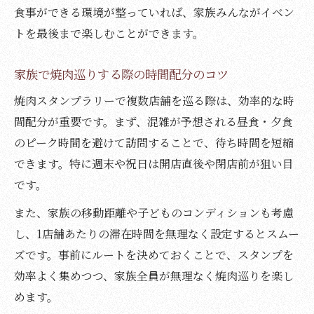
食事ができる環境が整っていれば、家族みんながイベン
トを最後まで楽しむことができます。
家族で焼肉巡りする際の時間配分のコツ
焼肉スタンプラリーで複数店舗を巡る際は、効率的な時
間配分が重要です。まず、混雑が予想される昼食・夕食
のピーク時間を避けて訪問することで、待ち時間を短縮
できます。特に週末や祝日は開店直後や閉店前が狙い目
です。
また、家族の移動距離や子どものコンディションも考慮
し、1店舗あたりの滞在時間を無理なく設定するとスムー
ズです。事前にルートを決めておくことで、スタンプを
効率よく集めつつ、家族全員が無理なく焼肉巡りを楽し
めます。