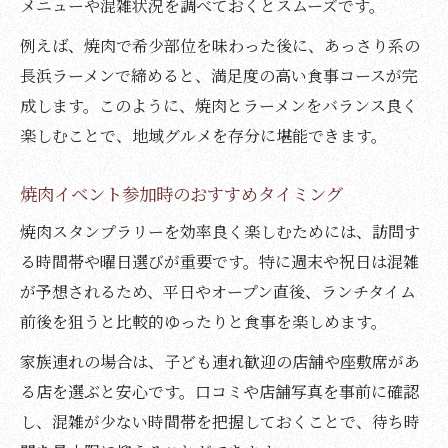
メニューや混雑状況を調べておくとスムーズです。
例えば、焼肉で希少部位を味わった後に、あっさり系の
長浜ラーメンで締めると、満足度の高い食事コースが完
成します。このように、焼肉とラーメンをバランス良く
楽しむことで、地域グルメを存分に堪能できます。
焼肉イベント参加時のおすすめタイミング
焼肉スタンプラリーを効率良く楽しむためには、訪問す
る時間帯や曜日選びが重要です。特に週末や祝日は混雑
が予想されるため、平日やオープン直後、ランチタイム
前後を狙うと比較的ゆったりと食事を楽しめます。
家族連れの場合は、子ども連れ歓迎の店舗や座敷席があ
る店を選ぶと安心です。口コミや店舗写真を事前に確認
し、混雑が少ない時間帯を把握しておくことで、待ち時