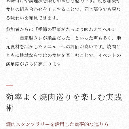
る味付けや調理法を楽しめる点も魅力です。焼き加減や
食材の組み合わせを工夫することで、同じ部位でも異な
る味わいを発見できます。
参加者からは「季節の野菜がたっぷり味わえてヘルシ
ー」「自家製タレが絶品だった」といった声も多く、地
元食材を活かしたメニューへの評価が高いです。焼肉と
ともに地域ならではの食材を楽しむことで、イベントの
満足度がさらに高まります。
効率よく焼肉巡りを楽しむ実践
術
焼肉スタンプラリーを活用した効率的な巡り方