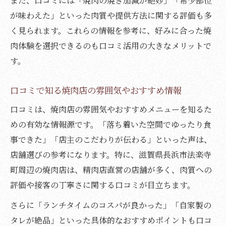
また、口コミには「焼肉の焼き加減が絶妙」「希少部位
が味わえた」といった肉質や提供方法に関する評価も多
く見られます。これらの情報を参考に、好みに合った焼
肉体験を選択できるのも口コミ活用の大きなメリットで
す。
口コミで知る焼肉店の雰囲気やおすすめ情報
口コミは、焼肉店の雰囲気やおすすめメニューを知るた
めの有効な情報源です。「落ち着いた空間でゆったり食
事できた」「店主のこだわりが伝わる」といった声は、
店舗選びの参考になります。特に、滋賀県長浜市法楽寺
町周辺の焼肉店は、精肉店直営の店舗が多く、肉質への
評価や接客の丁寧さに関する口コミが目立ちます。
さらに「ランチタイムのコスパが良かった」「自家製の
タレが絶品」といった具体的なおすすめポイントも口コ