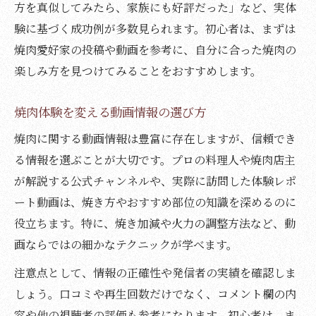
方を真似してみたら、家族にも好評だった」など、実体
験に基づく成功例が多数見られます。初心者は、まずは
焼肉愛好家の投稿や動画を参考に、自分に合った焼肉の
楽しみ方を見つけてみることをおすすめします。
焼肉体験を変える動画情報の選び方
焼肉に関する動画情報は豊富に存在しますが、信頼でき
る情報を選ぶことが大切です。プロの料理人や焼肉店主
が解説する公式チャンネルや、実際に訪問した体験レポ
ート動画は、焼き方やおすすめ部位の知識を深めるのに
役立ちます。特に、焼き加減や火力の調整方法など、動
画ならではの細かなテクニックが学べます。
注意点として、情報の正確性や発信者の実績を確認しま
しょう。口コミや再生回数だけでなく、コメント欄の内
容や他の視聴者の評価も参考になります。初心者は、ま