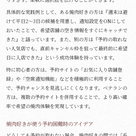
具体的な実践例として、ある焼肉好きの方は『週末は避
けて平日2〜3日の候補を用意し、通知設定をONにして
おいたことで、希望店舗の空き情報をすぐにキャッチで
きた』と語っています。また、別の方は『予約の取れな
い人気店でも、直前キャンセル枠を狙って最終的に希望
日に入店できた』という成功体験を持っています。
特に初心者の方は、予約サイトの「お気に入り店舗登
録」や「空席通知機能」などを積極的に利用すること
で、予約チャンスを見逃しにくくなります。ベテランの
方は、複数の予約サイトを併用することで、より高い確
率で希望の焼肉体験を実現しています。
焼肉好きが使う予約困難時のアイデア
どうしても予約が取れない場合、焼肉好きの間では「系