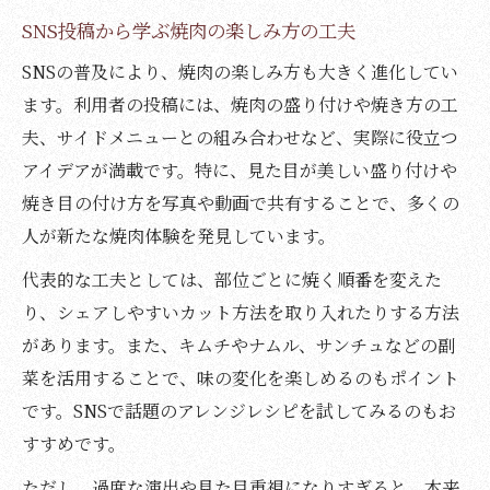
SNS投稿から学ぶ焼肉の楽しみ方の工夫
SNSの普及により、焼肉の楽しみ方も大きく進化してい
ます。利用者の投稿には、焼肉の盛り付けや焼き方の工
夫、サイドメニューとの組み合わせなど、実際に役立つ
アイデアが満載です。特に、見た目が美しい盛り付けや
焼き目の付け方を写真や動画で共有することで、多くの
人が新たな焼肉体験を発見しています。
代表的な工夫としては、部位ごとに焼く順番を変えた
り、シェアしやすいカット方法を取り入れたりする方法
があります。また、キムチやナムル、サンチュなどの副
菜を活用することで、味の変化を楽しめるのもポイント
です。SNSで話題のアレンジレシピを試してみるのもお
すすめです。
ただし、過度な演出や見た目重視になりすぎると、本来