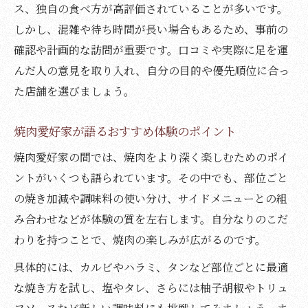
ス、独自の食べ方が高評価されていることが多いです。
しかし、混雑や待ち時間が長い場合もあるため、事前の
確認や計画的な訪問が重要です。口コミや実際に足を運
んだ人の意見を取り入れ、自分の目的や優先順位に合っ
た店舗を選びましょう。
焼肉愛好家が語るおすすめ体験のポイント
焼肉愛好家の間では、焼肉をより深く楽しむためのポイ
ントがいくつも語られています。その中でも、部位ごと
の焼き加減や調味料の使い分け、サイドメニューとの組
み合わせなどが体験の質を左右します。自分なりのこだ
わりを持つことで、焼肉の楽しみが広がるのです。
具体的には、カルビやハラミ、タンなど部位ごとに最適
な焼き方を試し、塩やタレ、さらには柚子胡椒やトリュ