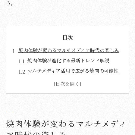
う。
目次
焼肉体験が変わるマルチメディア時代の楽しみ
焼肉体験が進化する最新トレンド解説
マルチメディア活用で広がる焼肉の可能性
焼肉の魅力を引き出すSNS活用術
焼肉好きが語る新しい楽しみ方の発見
焼肉体験を変える動画情報の選び方
動画やSNSから広がる焼肉の新たな魅力発見
焼肉体験が変わるマルチメディ
焼肉動画で知る注目の食べ方や体験
SNS投稿から学ぶ焼肉の楽しみ方の工夫
ア時代の楽しみ