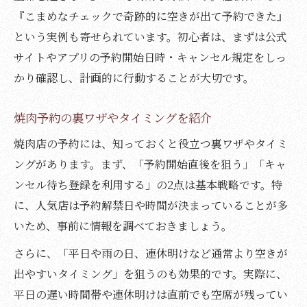
『こまめなチェックで奇跡的に空きが出て予約できた』
という実例も寄せられています。初心者は、まずは公式
サイトやアプリの予約開始日時・キャンセル規定をしっ
かり確認し、計画的に行動することが大切です。
焼肉予約の裏ワザやタイミングを紹介
焼肉店の予約には、知っておくと役立つ裏ワザやタイミ
ングがあります。まず、「予約開始直後を狙う」「キャ
ンセル待ち登録を利用する」の2点は基本戦略です。特
に、人気店は予約解禁日や時間が決まっていることが多
いため、事前に情報を調べておきましょう。
さらに、「平日や雨の日、連休明けなど通常より空きが
出やすいタイミング」を狙うのも効果的です。実際に、
平日の遅い時間帯や連休明けは直前でも空席が残ってい