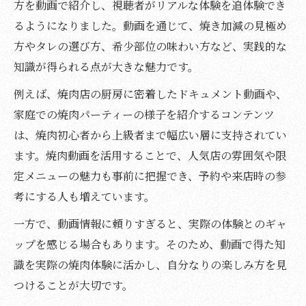
方を動画で紹介し、視聴者がリアルな体験を追体験でき
るようになりました。動画を通じて、焼き加減の見極め
方やタレの選び方、希少部位の味わい方など、実践的な
知識が得られる点が大きな魅力です。
例えば、焼肉店の厨房に密着したドキュメント動画や、
家庭での焼肉パーティーの様子を紹介するコンテンツ
は、焼肉初心者から上級者まで幅広い層に支持されてい
ます。焼肉動画を活用することで、人気店の雰囲気や限
定メニューの魅力も事前に把握でき、予約や来店時の参
考にする人も増えています。
一方で、動画情報に頼りすぎると、実際の体験とのギャ
ップを感じる場合もあります。そのため、動画で得た知
識を実際の焼肉体験に活かし、自分なりの楽しみ方を見
つけることが大切です。