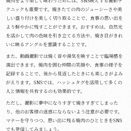
焼肉をより楽しく味わうためには、SNS映えする撮影テ
クニックも重要です。焼きたての肉のジューシーさや美
しい盛り付けを美しく切り取ることで、食事の思い出を
より鮮やかに残すことができます。おすすめは、自然光
を活かして肉の色味を引き立てる方法や、焼き目がきれ
いに映るアングルを意識することです。
また、動画撮影では焼く音や湯気を映すことで臨場感を
演出できます。焼肉を囲む仲間の笑顔や、食事の様子を
記録することで、後から見返したときにも楽しさがよみ
がえります。SNSでは、ハッシュタグを活用して多くの
人と情報を共有するのも効果的です。
ただし、撮影に夢中になりすぎて焼きすぎてしまった
り、他のお客様の迷惑にならないよう注意が必要です。
マナーを守りつつ、思い出に残る焼肉のひとときをSNS
でも発信してみましょう。