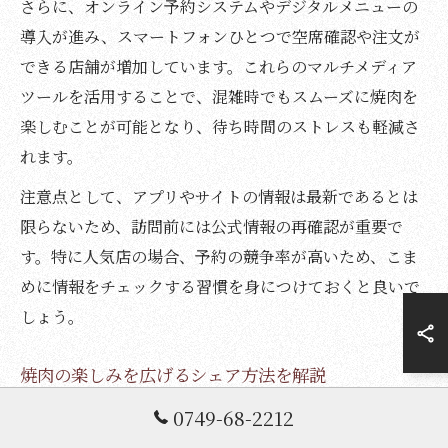
さらに、オンライン予約システムやデジタルメニューの
導入が進み、スマートフォンひとつで空席確認や注文が
できる店舗が増加しています。これらのマルチメディア
ツールを活用することで、混雑時でもスムーズに焼肉を
楽しむことが可能となり、待ち時間のストレスも軽減さ
れます。
注意点として、アプリやサイトの情報は最新であるとは
限らないため、訪問前には公式情報の再確認が重要で
す。特に人気店の場合、予約の競争率が高いため、こま
めに情報をチェックする習慣を身につけておくと良いで
しょう。
焼肉の楽しみを広げるシェア方法を解説
焼肉の楽しみをさらに広げたい方には、体験をシェアす
0749-68-2212
る工夫がおすすめです。例えば、食事中の様子や焼き加