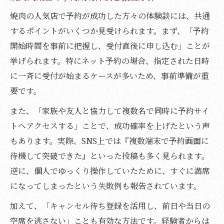
焼肉の人気店で予約が成功した方々の体験談には、共通
するポイントがいくつか見受けられます。まず、「予約
開始時間を事前に把握し、受付直後に申し込む」ことが
挙げられます。特にネット予約の場合、指定された日時
に一斉に受付が始まるケースが多いため、事前準備が重
要です。
また、「家族や友人と協力して複数名で同時に予約サイ
トへアクセスする」ことで、成功確率を上げたという声
もあります。実際、SNS上では『複数端末で予約画面に
待機して突破できた』といった投稿も多く見られます。
逆に、個人でゆっくり操作していたために、すぐに満席
になってしまったという失敗例も報告されています。
加えて、「キャンセル待ち登録を活用し、前日や当日の
空席を逃さない」ことも有効な方法です。経験者からは