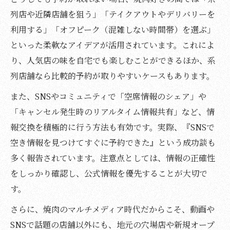
列店や近隣店舗を狙う」「テイクアウトやデリバリーを
利用する」「オフピーク（混雑しない時間帯）を選ぶ」
といった柔軟なアイデアが活用されています。これによ
り、人気店の味を自宅でも楽しむことができるほか、系
列店舗なら比較的予約が取りやすいケースもあります。
また、SNSやコミュニティで「空席情報のシェア」や
「キャンセル発生時のリアルタイム情報共有」など、情
報交換を積極的に行う方法も有効です。実際、『SNSで
空き情報を見つけてすぐに予約できた』という成功談も
多く報告されています。注意点としては、情報の正確性
をしっかり確認し、公式情報を優先することが大切で
す。
さらに、焼肉のマルチメディア時代だからこそ、動画や
SNSで話題の店舗以外にも、地元の穴場店や新規オープ