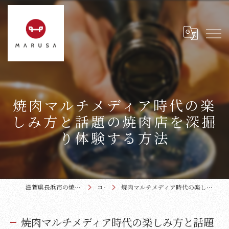
焼肉マルチメディア時代の楽
しみ方と話題の焼肉店を深掘
り体験する方法
滋賀県長浜市の焼肉なら近江牛本家まるさ
コラム
焼肉マルチメディア時代の楽しみ方と話題の焼肉店を深掘り体験する方法
焼肉マルチメディア時代の楽しみ方と話題