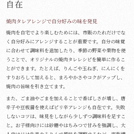
自在
焼肉タレアレンジで自分好みの味を発見
焼肉を自宅でより楽しむためには、市販のたれだけでな
く自分好みにアレンジすることが重要です。自分の味覚
に合わせて調味料を追加したり、季節の野菜や果物を使
うことで、オリジナルの焼肉タレレシピを簡単に作るこ
とができます。たとえば、りんごや玉ねぎ、にんにくを
すりおろして加えると、まろやかさやコクがアップし、
焼肉の旨味を引き立てます。
また、ごま油やごまを加えることで香ばしさが増し、唐
辛子や豆板醤を使えばピリ辛アレンジも自在です。失敗
しないコツは、味見をしながら少しずつ調味料を足すこ
と。お子様向けには砂糖やはちみつで甘みを強調し、大