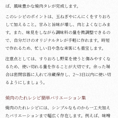
ば、風味豊かな焼肉タレが完成します。
このレシピのポイントは、玉ねぎやにんにくをすりおろ
して加えること。甘みと旨味が増し、肉とよくなじみま
す。また、味見をしながら調味料の量を微調整できるの
で、自分だけのオリジナルタレが手軽に作れます。時短
で作れるため、忙しい日や急な来客にも重宝します。
注意点としては、すりおろし野菜を使うと傷みやすくな
るため、使い切れる量を作ることが大切です。余った場
合は密閉容器に入れて冷蔵保存し、2～3日以内に使い切
るようにしましょう。
焼肉のたれレシピ簡単バリエーション集
焼肉のたれレシピには、シンプルなものから一工夫加え
たバリエーションまで幅広く存在します。例えば、味噌