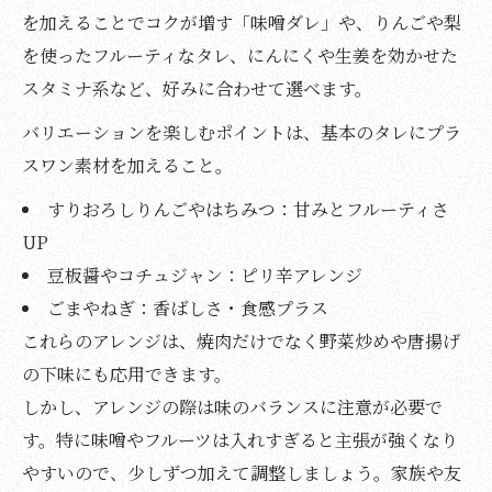
を加えることでコクが増す「味噌ダレ」や、りんごや梨
を使ったフルーティなタレ、にんにくや生姜を効かせた
スタミナ系など、好みに合わせて選べます。
バリエーションを楽しむポイントは、基本のタレにプラ
スワン素材を加えること。
すりおろしりんごやはちみつ：甘みとフルーティさ
UP
豆板醤やコチュジャン：ピリ辛アレンジ
ごまやねぎ：香ばしさ・食感プラス
これらのアレンジは、焼肉だけでなく野菜炒めや唐揚げ
の下味にも応用できます。
しかし、アレンジの際は味のバランスに注意が必要で
す。特に味噌やフルーツは入れすぎると主張が強くなり
やすいので、少しずつ加えて調整しましょう。家族や友