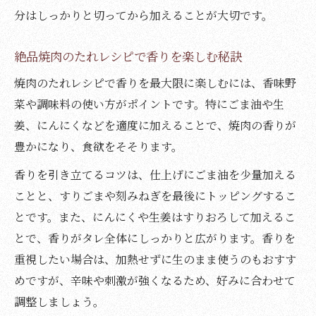
分はしっかりと切ってから加えることが大切です。
絶品焼肉のたれレシピで香りを楽しむ秘訣
焼肉のたれレシピで香りを最大限に楽しむには、香味野
菜や調味料の使い方がポイントです。特にごま油や生
姜、にんにくなどを適度に加えることで、焼肉の香りが
豊かになり、食欲をそそります。
香りを引き立てるコツは、仕上げにごま油を少量加える
ことと、すりごまや刻みねぎを最後にトッピングするこ
とです。また、にんにくや生姜はすりおろして加えるこ
とで、香りがタレ全体にしっかりと広がります。香りを
重視したい場合は、加熱せずに生のまま使うのもおすす
めですが、辛味や刺激が強くなるため、好みに合わせて
調整しましょう。