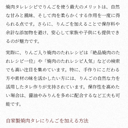
焼肉タレレシピでりんごを使う最大のメリットは、自然
な甘みと風味、そして肉を柔らかくする作用を一度に得
られる点です。さらに、りんごを加えることで保存料や
余計な添加物を避け、安心して家族や子供にも提供でき
るのが魅力です。
実際に、りんご入り焼肉のたれレシピは「絶品焼肉のた
れレシピ一位」や「焼肉のたれレシピ人気」などの検索
でも高い注目を集めています。特に、手作りにこだわる
方や素材の味を活かしたい方には、りんごの自然な力を
活用したタレ作りが支持されています。保存性を高めた
い場合は、醤油やみりんを多めに配合するなど工夫も可
能です。
自家製焼肉タレにりんごを加える方法