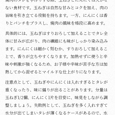
ない食材です。玉ねぎは自然な甘みとコクを加え、肉の
旨味を引き立てる役割を持ちます。一方、にんにくは香
りとパンチをプラスし、焼肉の風味を格段に高めます。
具体的には、玉ねぎはすりおろして加えることでタレ全
体に甘みが広がり、肉の繊維にも味がしっかり染み込み
ます。にんにくは細かく刻むか、すりおろして加えるこ
とで、香りが立ちやすくなります。加熱せずに使うと辛
味や刺激が強くなるため、お子様や辛味が苦手な方は加
熱してから混ぜるとマイルドな仕上がりになります。
注意点として、玉ねぎやにんにくは入れすぎるとタレが
重くなったり、味に偏りが出ることがあります。分量は
玉ねぎ1/2個、にんにく1片を目安に、味見をしながら調
整しましょう。失敗例として、玉ねぎを多く入れすぎて
水分が出てしまいタレが薄くなるケースがあるので、水