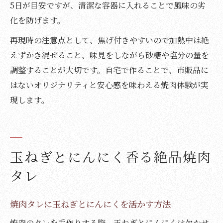
5日が目安ですが、清潔な容器に入れることで風味の劣
化を防げます。
再現時の注意点として、焦げ付きやすいので加熱中は絶
えずかき混ぜること、味見をしながら砂糖や塩分の量を
調整することが大切です。自宅で作ることで、市販品に
はないオリジナリティと安心感を味わえる焼肉体験が実
現します。
玉ねぎとにんにく香る絶品焼肉
タレ
焼肉タレに玉ねぎとにんにくを活かす方法
焼肉のタレを手作りする際、玉ねぎとにんにくは欠かせ