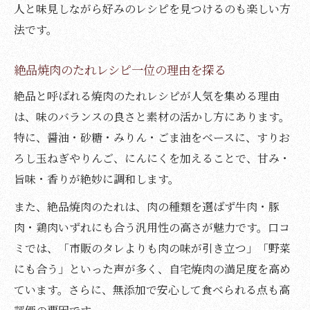
人と味見しながら好みのレシピを見つけるのも楽しい方
法です。
絶品焼肉のたれレシピ一位の理由を探る
絶品と呼ばれる焼肉のたれレシピが人気を集める理由
は、味のバランスの良さと素材の活かし方にあります。
特に、醤油・砂糖・みりん・ごま油をベースに、すりお
ろし玉ねぎやりんご、にんにくを加えることで、甘み・
旨味・香りが絶妙に調和します。
また、絶品焼肉のたれは、肉の種類を選ばず牛肉・豚
肉・鶏肉いずれにも合う汎用性の高さが魅力です。口コ
ミでは、「市販のタレよりも肉の味が引き立つ」「野菜
にも合う」といった声が多く、自宅焼肉の満足度を高め
ています。さらに、無添加で安心して食べられる点も高