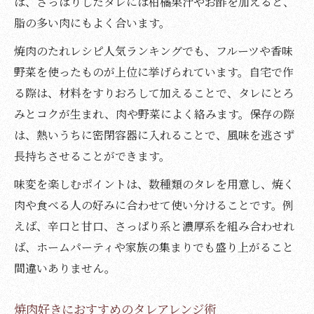
ば、さっぱりしたタレには柑橘果汁やお酢を加えると、
脂の多い肉にもよく合います。
焼肉のたれレシピ人気ランキングでも、フルーツや香味
野菜を使ったものが上位に挙げられています。自宅で作
る際は、材料をすりおろして加えることで、タレにとろ
みとコクが生まれ、肉や野菜によく絡みます。保存の際
は、熱いうちに密閉容器に入れることで、風味を逃さず
長持ちさせることができます。
味変を楽しむポイントは、数種類のタレを用意し、焼く
肉や食べる人の好みに合わせて使い分けることです。例
えば、辛口と甘口、さっぱり系と濃厚系を組み合わせれ
ば、ホームパーティや家族の集まりでも盛り上がること
間違いありません。
焼肉好きにおすすめのタレアレンジ術