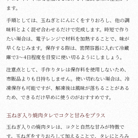
ます。
手順としては、玉ねぎとにんにくをすりおろし、他の調
味料とよく混ぜ合わせるだけで完成します。時短で作り
たい場合は、電子レンジで材料を加熱することで、味が
早くなじみます。保存する際は、密閉容器に入れて冷蔵
庫で3～4日程度を目安に使い切るようにしましょう。
注意点として、手作りタレは保存料を使用しないため、
市販品よりも日持ちしません。使い切れない場合は、冷
凍保存も可能ですが、解凍後は風味が落ちることがある
ため、できるだけ早めに使うのがおすすめです。
玉ねぎ入り焼肉タレでコクと甘みをプラス
玉ねぎ入りの焼肉タレは、コクと自然な甘みが特徴で
す。玉ねぎをすりおろして加えることで、タレにとろみ