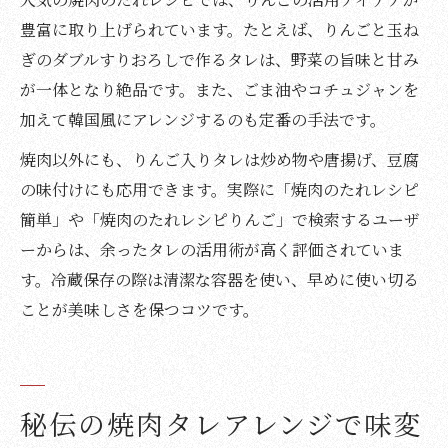
豊富に取り上げられています。たとえば、りんごと玉ね
ぎのダブルすりおろしで作るタレは、野菜の旨味と甘み
が一体となり絶品です。また、ごま油やコチュジャンを
加えて韓国風にアレンジするのも定番の手法です。
焼肉以外にも、りんご入りタレは炒め物や唐揚げ、豆腐
の味付けにも応用できます。実際に「焼肉のたれレシピ
簡単」や「焼肉のたれレシピりんご」で検索するユーザ
ーからは、余ったタレの活用術が高く評価されていま
す。冷蔵保存の際は清潔な容器を使い、早めに使い切る
ことが美味しさを保つコツです。
秘伝の焼肉タレアレンジで味変