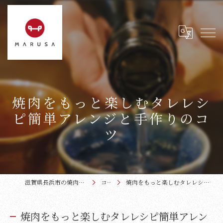
焼肉をもっと楽しむタレレシ
ピ簡単アレンジと手作りのコ
ツ
滋賀県長浜市の焼肉なら近江牛本家まるさ
コラム
焼肉をもっと楽しむタレレシピ簡単アレンジと手作りのコツ
焼肉をもっと楽しむタレレシピ簡単アレン