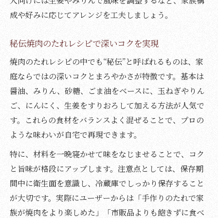
人向けには生姜やみりんで風味を調整するなど、家族構
成や好みに応じてアレンジを工夫しましょう。
秘伝焼肉のたれレシピで深いコクを実現
焼肉のたれレシピの中でも“秘伝”と呼ばれるものは、家
庭ならではの深いコクとまろやかさが特徴です。基本は
醤油、みりん、砂糖、ごま油をベースに、玉ねぎやりん
ご、にんにく、生姜をすりおろして加える方法が人気で
す。これらの食材をバランスよく混ぜることで、プロの
ような味わいが自宅で再現できます。
特に、材料を一晩寝かせて味をなじませることで、コク
と旨味が格段にアップします。注意点としては、保存期
間中に衛生面を意識し、冷蔵庫でしっかり保存すること
が大切です。実際にユーザーからは「手作りのたれで家
族が焼肉をより楽しめた」「市販品よりも飽きずに食べ