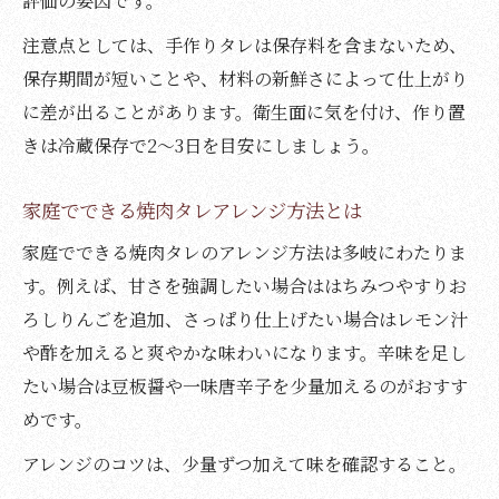
評価の要因です。
注意点としては、手作りタレは保存料を含まないため、
保存期間が短いことや、材料の新鮮さによって仕上がり
に差が出ることがあります。衛生面に気を付け、作り置
きは冷蔵保存で2～3日を目安にしましょう。
家庭でできる焼肉タレアレンジ方法とは
家庭でできる焼肉タレのアレンジ方法は多岐にわたりま
す。例えば、甘さを強調したい場合ははちみつやすりお
ろしりんごを追加、さっぱり仕上げたい場合はレモン汁
や酢を加えると爽やかな味わいになります。辛味を足し
たい場合は豆板醤や一味唐辛子を少量加えるのがおすす
めです。
アレンジのコツは、少量ずつ加えて味を確認すること。