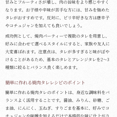
甘みとフルーティさが増し、肉の旨味をより感じやすく
なります。お子様や辛味が苦手な方には、甘みを強めた
タレがおすすめです。反対に、ピリ辛好きな方は唐辛子
やコチュジャンを加えても良いでしょう。
成功例として、焼肉パーティーで複数のタレを用意し、
好みに合わせて選べるスタイルにすると、家族や友人に
大変喜ばれます。注意点は、タレが多すぎると味がぼや
けることがあるため、基本のタレとアレンジタレを2～3
種類に絞るとバランス良く楽しめます。
簡単に作れる焼肉タレレシピのポイント
簡単に作れる焼肉タレのポイントは、身近な調味料をバ
ランスよく活用することです。醤油、みりん、砂糖、ご
ま油、にんにく、玉ねぎ、すりごまを基本に、好みでコ
チュジャンや味噌を加えるだけで本格的な味に仕上がり