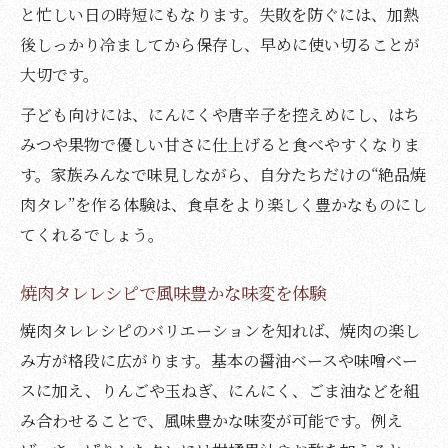
と忙しい日の時短にもなります。失敗を防ぐには、加熱
後しっかり冷ましてから保存し、早めに使い切ることが
大切です。
子ども向けには、にんにくや唐辛子を控えめにし、はち
みつや果物で優しい甘さに仕上げると食べやすくなりま
す。家族みんなで味見しながら、自分たちだけの“絶品焼
肉タレ”を作る体験は、食卓をより楽しく豊かなものにし
てくれるでしょう。
焼肉タレレシピで風味豊かな味変を体験
焼肉タレレシピのバリエーションを知れば、焼肉の楽し
み方が格段に広がります。基本の醤油ベースや味噌ベー
スに加え、りんごや玉ねぎ、にんにく、ごま油などを組
み合わせることで、風味豊かな味変が可能です。例え