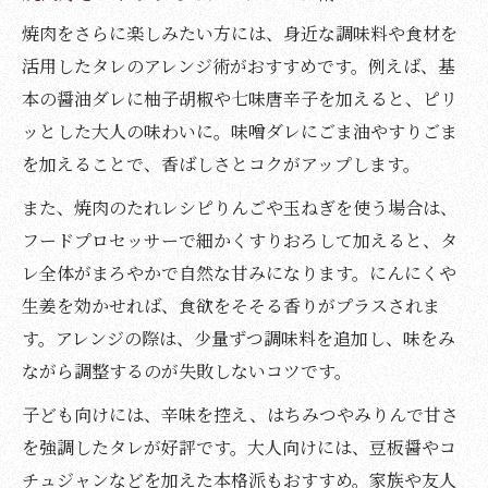
焼肉をさらに楽しみたい方には、身近な調味料や食材を
活用したタレのアレンジ術がおすすめです。例えば、基
本の醤油ダレに柚子胡椒や七味唐辛子を加えると、ピリ
ッとした大人の味わいに。味噌ダレにごま油やすりごま
を加えることで、香ばしさとコクがアップします。
また、焼肉のたれレシピりんごや玉ねぎを使う場合は、
フードプロセッサーで細かくすりおろして加えると、タ
レ全体がまろやかで自然な甘みになります。にんにくや
生姜を効かせれば、食欲をそそる香りがプラスされま
す。アレンジの際は、少量ずつ調味料を追加し、味をみ
ながら調整するのが失敗しないコツです。
子ども向けには、辛味を控え、はちみつやみりんで甘さ
を強調したタレが好評です。大人向けには、豆板醤やコ
チュジャンなどを加えた本格派もおすすめ。家族や友人