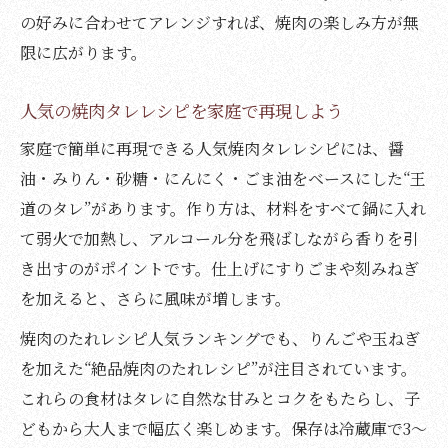
の好みに合わせてアレンジすれば、焼肉の楽しみ方が無
限に広がります。
人気の焼肉タレレシピを家庭で再現しよう
家庭で簡単に再現できる人気焼肉タレレシピには、醤
油・みりん・砂糖・にんにく・ごま油をベースにした“王
道のタレ”があります。作り方は、材料をすべて鍋に入れ
て弱火で加熱し、アルコール分を飛ばしながら香りを引
き出すのがポイントです。仕上げにすりごまや刻みねぎ
を加えると、さらに風味が増します。
焼肉のたれレシピ人気ランキングでも、りんごや玉ねぎ
を加えた“絶品焼肉のたれレシピ”が注目されています。
これらの食材はタレに自然な甘みとコクをもたらし、子
どもから大人まで幅広く楽しめます。保存は冷蔵庫で3～