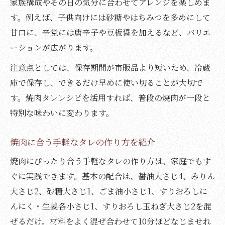
家族構成やその日の気分に合わせてアレンジを楽しめま
す。例えば、子供向けには砂糖やはちみつを多めにして
甘口に、辛党には唐辛子や豆板醤を加えるなど、バリエ
ーションが広がります。
注意点としては、保存期間が市販品より短いため、冷蔵
庫で保存し、できるだけ早めに使い切ることが大切で
す。焼肉タレレシピを活用すれば、普段の焼肉が一段と
特別な味わいに変わります。
焼肉に合う手軽なタレの作り方を紹介
焼肉にぴったり合う手軽なタレの作り方は、家庭でもす
ぐに実践できます。基本の配合は、醤油大さじ4、みりん
大さじ2、砂糖大さじ1、ごま油小さじ1、すりおろしに
んにく・生姜各小さじ1、すりおろし玉ねぎ大さじ2を混
ぜるだけ。材料をよく混ぜ合わせて10分ほどなじませれ