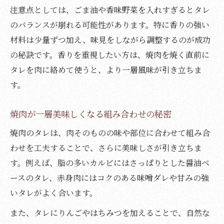
注意点としては、ごま油や香味野菜を入れすぎるとタレ
のバランスが崩れる可能性があります。特に香りの強い
材料は少量ずつ加え、味見をしながら調整するのが成功
の秘訣です。香りを重視したい方は、焼肉を焼く直前に
タレを肉に絡めて使うと、より一層風味が引き立ちま
す。
焼肉が一層美味しくなる組み合わせの秘密
焼肉のタレは、肉そのものの味や部位に合わせて組み合
わせを工夫することで、さらに美味しさが引き立ちま
す。例えば、脂の多いカルビにはさっぱりとした醤油ベ
ースのタレ、赤身肉にはコクのある味噌ダレや甘みの強
いタレがよく合います。
また、タレにりんごやはちみつを加えることで、自然な