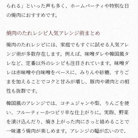
られる」といった声も多く、ホームパーティや特別な日
の焼肉におすすめです。
焼肉のたれレシピ人気アレンジ術まとめ
焼肉のたれレシピには、家庭でもすぐに試せる人気アレ
ンジ術が多数存在します。例えば、味噌ダレや韓国風タ
レなど、定番以外のレシピも注目されています。味噌ダ
レは赤味噌や白味噌をベースに、みりんや砂糖、すりご
まを加えることでコクと甘みが増し、豚肉や鶏肉との相
性も抜群です。
韓国風のアレンジでは、コチュジャンや梨、りんごを使
い、フルーティーかつピリ辛な仕上がりに。実際、野菜
を漬け込んだり、焼き上がった肉にさっと絡めることで
一味違う焼肉が楽しめます。アレンジの幅が広いので、