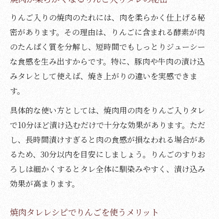
りんご入りの焼肉のたれには、肉を柔らかく仕上げる秘
密があります。その理由は、りんごに含まれる酵素が肉
のたんぱく質を分解し、短時間でもしっとりジューシー
な食感を生み出すからです。特に、豚肉や牛肉の漬け込
みタレとして使えば、焼き上がりの違いを実感できま
す。
具体的な使い方としては、焼肉用の肉をりんご入りタレ
で10分ほど漬け込むだけで十分な効果があります。ただ
し、長時間漬けすぎると肉の食感が損なわれる場合があ
るため、30分以内を目安にしましょう。りんごのすりお
ろしは細かくするとタレ全体に馴染みやすく、漬け込み
効果が高まります。
焼肉タレレシピでりんごを使うメリット