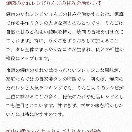
焼肉のたれレシピりんごの甘みを活かす技
焼肉のたれレシピでりんごの甘みを活かすことは、家庭
で作る手作りタレの大きな魅力のひとつです。りんごは
自然な甘みと程よい酸味を持ち、焼肉の旨味を引き立て
てくれます。特に、りんごをすりおろして加えること
で、タレ全体にまろやかなコクが生まれ、肉との相性が
格段にアップします。
市販の焼肉のたれでは得られないフレッシュな風味が、
家庭ならではの自家製タレの特徴です。例えば、焼肉の
たれレシピ人気ランキングでも、りんご入りのレシピが
上位に挙がることが多く、秘伝のたれや絶品レシピとし
ても注目されています。甘すぎず、素材の味を活かした
い方には特におすすめです。
焼肉が柔らかくなるりんご入りタレの秘密