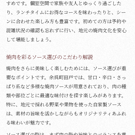
すめです。個室空間で家族や友人とゆっくり過ごした
り、ランチタイムにお得なコースを味わったりと、シー
ンに合わせた楽しみ方も豊富です。初めての方は予約や
混雑状況の確認も忘れずに行い、地元の焼肉文化を安心
して堪能しましょう。
焼肉を彩るソース選びのこだわり解説
焼肉をさらに美味しく楽しむためには、ソース選びが重
要なポイントです。余呉町田戸では、甘口・辛口・さっ
ぱり系など多様な焼肉ソースが用意されており、肉の種
類や部位ごとに最適な味付けを探す楽しみがあります。
特に、地元で採れる野菜や果物を使った自家製ソース
は、素材の旨味を活かしながらもオリジナリティあふれ
る味わいが魅力です。
ソース選びの際は、まず肉の脂や旨味とのバランスを意