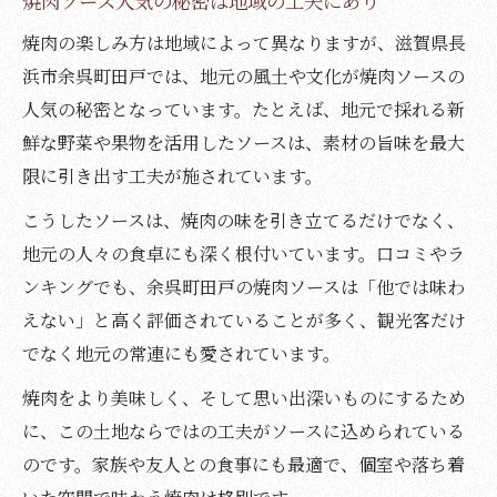
焼肉ソース人気の秘密は地域の工夫にあり
焼肉の楽しみ方は地域によって異なりますが、滋賀県長
浜市余呉町田戸では、地元の風土や文化が焼肉ソースの
人気の秘密となっています。たとえば、地元で採れる新
鮮な野菜や果物を活用したソースは、素材の旨味を最大
限に引き出す工夫が施されています。
こうしたソースは、焼肉の味を引き立てるだけでなく、
地元の人々の食卓にも深く根付いています。口コミやラ
ンキングでも、余呉町田戸の焼肉ソースは「他では味わ
えない」と高く評価されていることが多く、観光客だけ
でなく地元の常連にも愛されています。
焼肉をより美味しく、そして思い出深いものにするため
に、この土地ならではの工夫がソースに込められている
のです。家族や友人との食事にも最適で、個室や落ち着