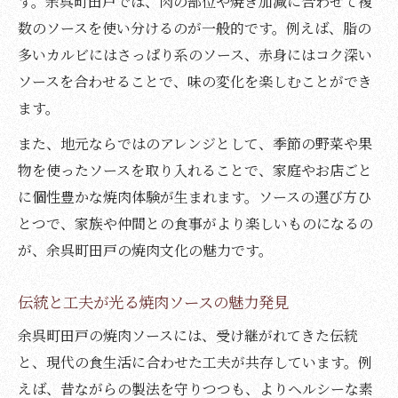
す。余呉町田戸では、肉の部位や焼き加減に合わせて複
数のソースを使い分けるのが一般的です。例えば、脂の
多いカルビにはさっぱり系のソース、赤身にはコク深い
ソースを合わせることで、味の変化を楽しむことができ
ます。
また、地元ならではのアレンジとして、季節の野菜や果
物を使ったソースを取り入れることで、家庭やお店ごと
に個性豊かな焼肉体験が生まれます。ソースの選び方ひ
とつで、家族や仲間との食事がより楽しいものになるの
が、余呉町田戸の焼肉文化の魅力です。
伝統と工夫が光る焼肉ソースの魅力発見
余呉町田戸の焼肉ソースには、受け継がれてきた伝統
と、現代の食生活に合わせた工夫が共存しています。例
えば、昔ながらの製法を守りつつも、よりヘルシーな素