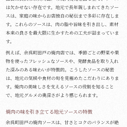
は欠かせない存在です。地元で長年親しまれてきたソー
スは、家庭の味からお店独自の秘伝まで多彩に存在しま
す。これらのソースは、肉の脂や旨味を引き出し、素材
本来の良さを最大限に生かすための工夫が詰まっていま
す。
例えば、余呉町田戸の焼肉店では、季節ごとの野菜や果
物を使ったフレッシュなソースや、発酵食品を取り入れ
た深みのある味わいが特徴的。こうしたソースの秘密
は、地元の気候や食材の旬を見極めたこだわりにありま
す。焼肉の美味しさを支えるソースの役割を知ること
で、地元グルメの奥深さがより感じられます。
焼肉の味を引き立てる地元ソースの特徴
余呉町田戸の焼肉ソースは、甘さとコクのバランスが絶