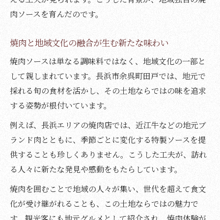
肉ソースを育んだのです。
焼肉と地域文化の融合が生む新たな味わい
焼肉ソースは単なる調味料ではなく、地域文化の一部と
して親しまれています。長浜市余呉町田戸では、地元で
採れる旬の食材を活かし、その土地ならではの味を追求
する姿勢が根付いています。
例えば、長浜エリアの焼肉店では、近江牛などの地元ブ
ランド肉とともに、季節ごとに変化する特製ソースを提
供することも珍しくありません。こうした工夫が、訪れ
る人々に新たな発見や感動をもたらしています。
焼肉を囲むことで地域の人々が集い、世代を超えて食文
化が受け継がれることも、この土地ならではの魅力で
す。観光客にも地元グルメとして紹介され、焼肉体験が