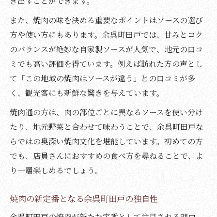
き出すことができます。
また、焼肉の味を決める重要なポイントはソースの選び
方や使い方にもあります。余呉町田戸では、甘みとコク
のバランスが絶妙な自家製ソースが人気で、地元の口コ
ミでも高い評価を得ています。例えば訪れた方の声とし
て「この地域の焼肉はソースが違う」との口コミが多
く、観光客にも新鮮な驚きを与えています。
焼肉通の方は、肉の部位ごとに異なるソースを使い分け
たり、地元野菜と合わせて味わうことで、余呉町田戸な
らではの奥深い焼肉文化を堪能しています。初めての方
でも、店員さんにおすすめの食べ方を尋ねることで、よ
り一層楽しめるでしょう。
焼肉の新定番となる余呉町田戸の独自性
余呉町田戸の焼肉が新たな定番として注目される理由