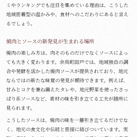
焼肉の味わい深さを引き出す地元流儀とは
ミやランキングでも注目を集めている理由は、こうした
地域密着型の温かみや、食材へのこだわりにあると言え
地元で親しまれる焼肉とソースの工夫紹介
るでしょう。
焼肉をより楽しむための地元のコツ解説
ソースと焼肉の深い関係を徹底解説します
焼肉とソースの新発見が生まれる場所
焼肉とソースの相性が生む美味しさの秘密
焼肉の楽しみ方は、肉そのものだけでなくソースによっ
焼肉本来の旨味を活かすソースの役割とは
ても大きく変わります。余呉町田戸では、地域独自の調
地元で愛される焼肉ソースの特徴を解説
合や発酵を活かした焼肉ソースが提供されており、地元
焼肉好きが知るべきソースの選び方ポイン
ならではの新たな味覚の発見が期待できます。例えば、
ト
甘みとコクを兼ね備えたタレや、地元野菜を使ったさっ
焼肉体験を左右するソースの深い関係性
ぱり系ソースなど、素材の味を引き立てる工夫が随所に
余呉町田戸発の焼肉文化を再発見する旅へ
見られます。
焼肉文化が息づく地域の歴史と魅力を探る
こうしたソースは、焼肉の味を一層引き立てるだけでな
焼肉の伝統を感じる余呉町田戸の歩き方
く、地元の食文化や伝統と密接に結びついています。実