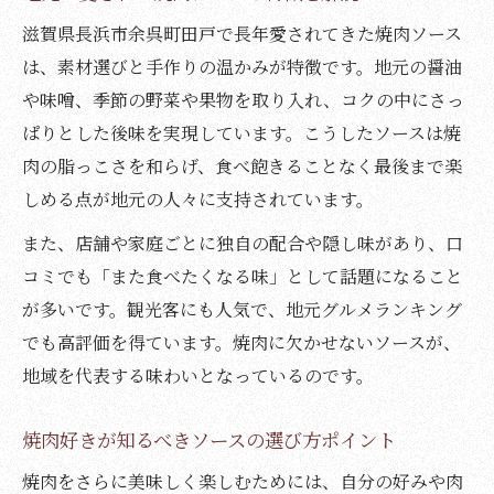
滋賀県長浜市余呉町田戸で長年愛されてきた焼肉ソース
は、素材選びと手作りの温かみが特徴です。地元の醤油
や味噌、季節の野菜や果物を取り入れ、コクの中にさっ
ぱりとした後味を実現しています。こうしたソースは焼
肉の脂っこさを和らげ、食べ飽きることなく最後まで楽
しめる点が地元の人々に支持されています。
また、店舗や家庭ごとに独自の配合や隠し味があり、口
コミでも「また食べたくなる味」として話題になること
が多いです。観光客にも人気で、地元グルメランキング
でも高評価を得ています。焼肉に欠かせないソースが、
地域を代表する味わいとなっているのです。
焼肉好きが知るべきソースの選び方ポイント
焼肉をさらに美味しく楽しむためには、自分の好みや肉