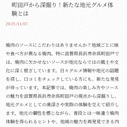
町田戸から深掘り！新たな地元グルメ体
験とは
2025/11/07
焼肉のソースにこだわりはありませんか？地域ごとに味
や食べ方が異なる焼肉。特に滋賀県長浜市余呉町田戸で
は、焼肉に欠かせないソースが地元ならではの風土や文
化に深く根ざしています。日々グルメ情報や地元の話題
を探し、口コミをチェックしている方にも、新たな発見
が待っています。本記事では、焼肉の楽しみ方やソース
の魅力を滋賀県長浜市余呉町田戸の視点から深掘りし、
地元グルメとしての奥深さや実際の体験を交えて紹介し
ます。地元の個性を感じながら、普段とは一味違う焼肉
体験を得られるヒントや、地域の魅力を再発見できる内