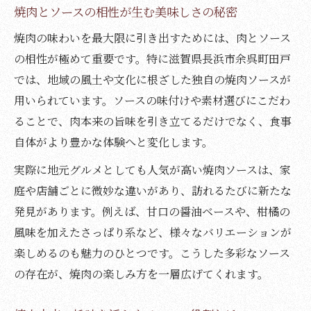
焼肉とソースの相性が生む美味しさの秘密
焼肉の味わいを最大限に引き出すためには、肉とソース
の相性が極めて重要です。特に滋賀県長浜市余呉町田戸
では、地域の風土や文化に根ざした独自の焼肉ソースが
用いられています。ソースの味付けや素材選びにこだわ
ることで、肉本来の旨味を引き立てるだけでなく、食事
自体がより豊かな体験へと変化します。
実際に地元グルメとしても人気が高い焼肉ソースは、家
庭や店舗ごとに微妙な違いがあり、訪れるたびに新たな
発見があります。例えば、甘口の醤油ベースや、柑橘の
風味を加えたさっぱり系など、様々なバリエーションが
楽しめるのも魅力のひとつです。こうした多彩なソース
の存在が、焼肉の楽しみ方を一層広げてくれます。