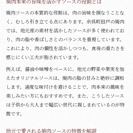
焼肉本来の旨味を活かすソースの役割とは
焼肉ソースの本質的な役割は、肉の旨味を損なうことな
く、むしろ引き立てる点にあります。余呉町田戸の焼肉
では、地元産の素材を活かしたソースが多く使われてお
り、肉の脂や香ばしさとのバランスを重視しています。
これにより、肉の個性を活かしつつも、食後の重たさを
感じにくい工夫が施されています。
例えば、醤油や味噌をベースに、地元の野菜や果実を加
えたオリジナルソースは、焼肉の脂の甘みと絶妙に調和
します。過度な味付けを避けることで、肉本来の風味を
楽しみたい方にもおすすめです。また、こうしたソース
は子供から大人まで幅広い世代に親しまれているのが特
徴です。
地元で愛される焼肉ソースの特徴を解説