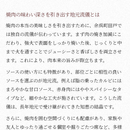
焼肉の味わい深さを引き出す地元流儀とは
焼肉の本当の美味しさを引き出すために、余呉町田戸で
は独自の流儀が伝わっています。まず肉の焼き加減にこ
だわり、強火で表面をしっかり焼いた後、じっくりと中
まで火を通すことでジューシーさと香ばしさを両立させ
ます。これにより、肉本来の旨みが際立ちます。
ソースの使い方にも特徴があり、部位ごとに相性の良い
ソースを選ぶのが地元流。例えば脂の乗ったカルビには
まろやかな甘口ソース、赤身肉にはややスパイシーなタ
イプなど、細やかな工夫が施されています。こうした流
儀は、長年地元で受け継がれてきた知恵の結晶です。
さらに、焼肉を囲む空間づくりにも配慮があり、家族や
友人とゆったり過ごせる個室や掘りごたつ席など、多様