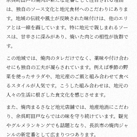
は、独自のソース文化と地元食材へのこだわりにありま
す。地域の伝統や風土が反映された味付けは、他のエリ
アとは一線を画しています。特に地元で親しまれるソー
スは、甘辛さに深みがあり、焼いた肉との相性が抜群で
す。
この地域では、焼肉のタレだけでなく、薬味や付け合わ
せにも独自の工夫が凝らされています。例えば季節の野
菜を使ったサラダや、地元産のご飯と組み合わせて食べ
るスタイルが人気です。こうした組み合わせは、地元の
人々の生活に根ざした食文化を感じさせます。
また、焼肉まるさなど地元店舗では、地産地消にこだわ
り、余呉町田戸ならではの味を守り続けています。観光
やグルメランキングでも話題となり、長浜市の焼肉ジャ
ンルの新定番として広まりつつあります。