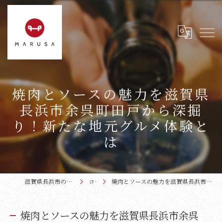
焼肉とソースの魅力を滋賀県
長浜市余呉町田戸から深掘
り！新たな地元グルメ体験と
は
滋賀県長浜市の焼肉なら近江牛本家まるさ
コラム
焼肉とソースの魅力を滋賀県長浜市余呉町田戸から深掘り！新たな地元グルメ体験とは
焼肉とソースの魅力を滋賀県長浜市余呉