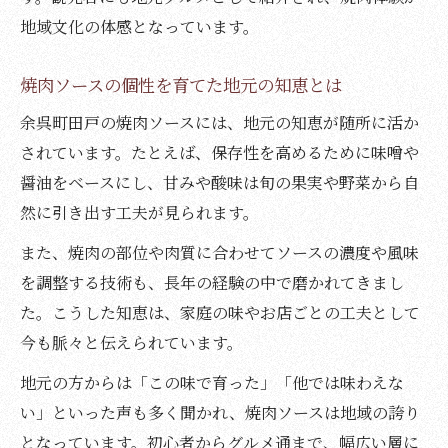
地域文化の体感となっています。
焼肉ソースの個性を育てた地元の知恵とは
余呉町田戸の焼肉ソースには、地元の知恵が随所に活か
されています。たとえば、保存性を高めるために味噌や
醤油をベースにし、甘みや酸味は旬の果実や野菜から自
然に引き出す工夫が見られます。
また、焼肉の部位や肉質に合わせてソースの濃度や風味
を調整する技術も、長年の経験の中で磨かれてきまし
た。こうした知恵は、家庭の味やお店ごとの工夫として
今も脈々と伝えられています。
地元の方からは「この味で育った」「他では味わえな
い」といった声も多く聞かれ、焼肉ソースは地域の誇り
となっています。初心者からグルメ通まで、幅広い層に