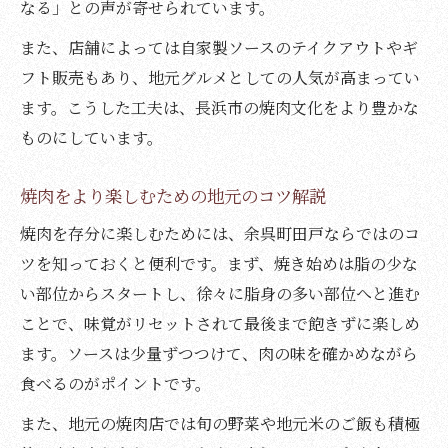
なる」との声が寄せられています。
また、店舗によっては自家製ソースのテイクアウトやギ
フト販売もあり、地元グルメとしての人気が高まってい
ます。こうした工夫は、長浜市の焼肉文化をより豊かな
ものにしています。
焼肉をより楽しむための地元のコツ解説
焼肉を存分に楽しむためには、余呉町田戸ならではのコ
ツを知っておくと便利です。まず、焼き始めは脂の少な
い部位からスタートし、徐々に脂身の多い部位へと進む
ことで、味覚がリセットされて最後まで飽きずに楽しめ
ます。ソースは少量ずつつけて、肉の味を確かめながら
食べるのがポイントです。
また、地元の焼肉店では旬の野菜や地元米のご飯も積極