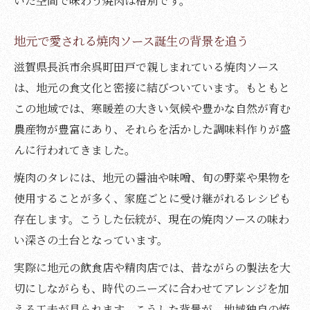
いた空間で味わう焼肉は格別です。
地元で愛される焼肉ソース誕生の背景を追う
滋賀県長浜市余呉町田戸で親しまれている焼肉ソース
は、地元の食文化と密接に結びついています。もともと
この地域では、寒暖差の大きい気候や豊かな自然が育む
農産物が豊富にあり、それらを活かした調味料作りが盛
んに行われてきました。
焼肉のタレには、地元の醤油や味噌、旬の野菜や果物を
使用することが多く、家庭ごとに受け継がれるレシピも
存在します。こうした伝統が、現在の焼肉ソースの味わ
い深さの土台となっています。
実際に地元の飲食店や精肉店では、昔ながらの製法を大
切にしながらも、時代のニーズに合わせてアレンジを加
える工夫が見られます。こうした背景が、地域独自の焼