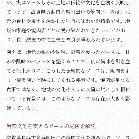
が、実はソースもその土地の伝統や文化を色濃く反映し
ています。滋賀県長浜市余呉町田戸の焼肉ソースは、地
元の食材や風土を活かした独自の味わいが特徴です。地
域の家庭や焼肉店ごとに受け継がれてきたレシピがあ
り、長い歴史の中で工夫と改良が重ねられています。
例えば、地元の醤油や味噌、野菜を使ったベースに、甘
みや酸味のバランスを整えることで、肉の旨味を引き立
てる仕上がりに。こうした伝統的なソースは、焼肉をよ
り一層奥深い体験にしてくれる要素です。焼肉が単なる
食事ではなく、地域の文化や人々の交流の場として根付
いている背景には、このようなソースの存在が大きく影
響しています。
焼肉文化を支えるソースの秘密を解説
滋賀県長浜市余呉町田戸の焼肉文化を語る上で、ソース