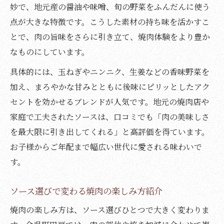
妙で、地元産の醤油や味噌、旬の野菜をふんだんに使う
点が大きな特徴です。こうした素材の持ち味を活かすこ
とで、肉の旨味をさらに引き立て、焼肉体験をより豊か
なものにしています。
具体的には、玉ねぎやニンニク、生姜などの香味野菜を
加え、まろやかな甘みとともに後味にピリッとしたアク
セントを効かせるブレンドが人気です。地元の焼肉店や
家庭で工夫されたソースは、口コミでも「肉の美味しさ
を最大限に引き出してくれる」と高評価を得ています。
お子様からご年配まで幅広い世代に愛される味わいで
す。
ソース選びで変わる焼肉の楽しみ方紹介
焼肉の楽しみ方は、ソース選びひとつで大きく変わりま