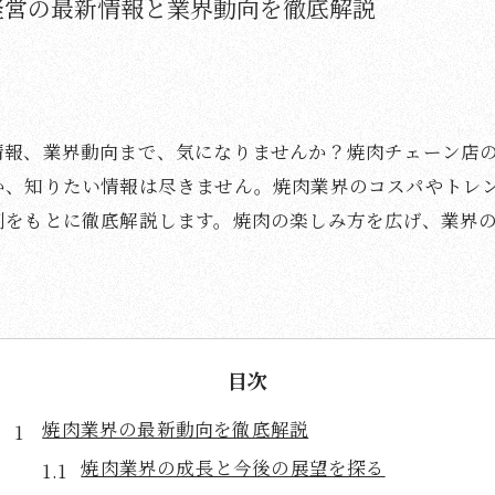
経営の最新情報と業界動向を徹底解説
情報、業界動向まで、気になりませんか？焼肉チェーン店
か、知りたい情報は尽きません。焼肉業界のコスパやトレ
例をもとに徹底解説します。焼肉の楽しみ方を広げ、業界
目次
焼肉業界の最新動向を徹底解説
焼肉業界の成長と今後の展望を探る