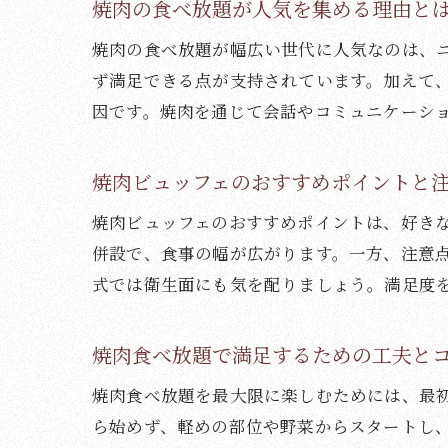
焼肉の食べ放題が人気を集める理由と
焼肉の食べ放題が幅広い世代に人気なのは、
ず満足できる点が支持されています。加えて
因です。焼肉を通じて会話やコミュニケーシ
焼肉ビュッフェのおすすめポイントと
焼肉ビュッフェのおすすめポイントは、好き
併設で、食事の幅が広がります。一方、注意
式では衛生面にも気を配りましょう。満足度
焼肉食べ放題で満足するための工夫と
焼肉食べ放題を最大限に楽しむためには、最
ら始めず、軽めの部位や野菜からスタートし