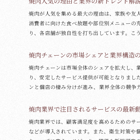
焼肉人気の理由と業界の新トレンド解
焼肉が人気を集める最大の理由は、家族や友
消費者に向けた食べ放題や部位別メニューの
り、各店舗が独自性を打ち出しています。こ
焼肉チェーンの市場シェアと業界構造
焼肉チェーンは市場全体のシェアを拡大し、
り、安定したサービス提供が可能となりまし
ンと個店の棲み分けが進み、業界全体の競争
焼肉業界で注目されるサービスの最新
焼肉業界では、顧客満足度を高めるためのサ
などが導入されています。また、衛生対策や