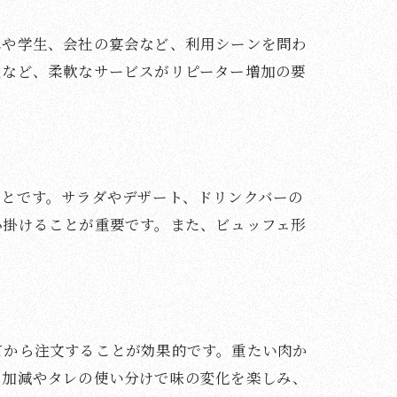
れや学生、会社の宴会など、利用シーンを問わ
入など、柔軟なサービスがリピーター増加の要
ことです。サラダやデザート、ドリンクバーの
心掛けることが重要です。また、ビュッフェ形
てから注文することが効果的です。重たい肉か
き加減やタレの使い分けで味の変化を楽しみ、