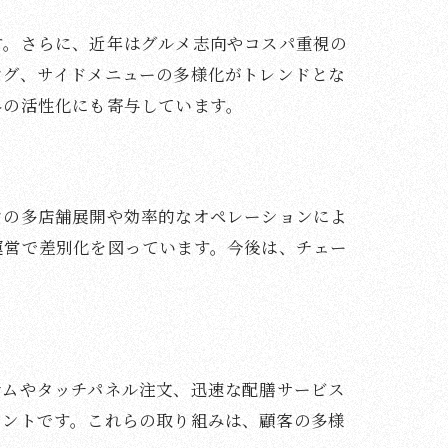
す。さらに、近年はグルメ志向やコスパ重視の
ング、サイドメニューの多様化がトレンドとな
界の活性化にも寄与しています。
ンの多店舗展開や効率的なオペレーションによ
運営で差別化を図っています。今後は、チェー
テムやタッチパネル注文、迅速な配膳サービス
イントです。これらの取り組みは、顧客の多様