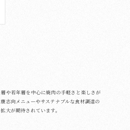
ー層や若年層を中心に焼肉の手軽さと楽しさが
健康志向メニューやサステナブルな食材調達の
の拡大が期待されています。