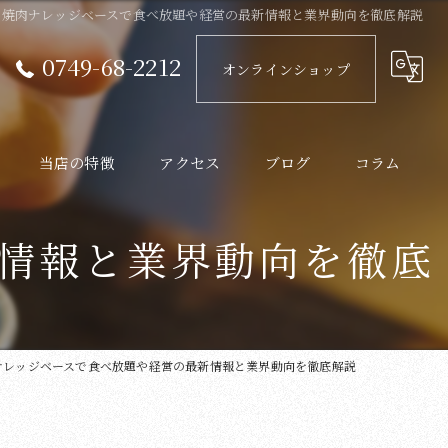
焼肉ナレッジベースで食べ放題や経営の最新情報と業界動向を徹底解説
0749-68-2212
オンラインショップ
当店の特徴
アクセス
ブログ
コラム
近江牛
情報と業界動向を徹底
ランチ
ディナー
ナレッジベースで食べ放題や経営の最新情報と業界動向を徹底解説
炭火
韓国料理