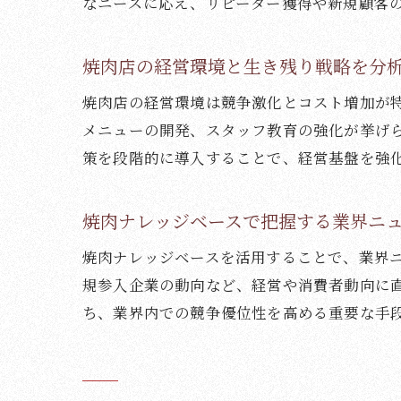
なニーズに応え、リピーター獲得や新規顧客
焼肉店の経営環境と生き残り戦略を分
焼肉店の経営環境は競争激化とコスト増加が
メニューの開発、スタッフ教育の強化が挙げ
策を段階的に導入することで、経営基盤を強
焼肉ナレッジベースで把握する業界ニ
焼肉ナレッジベースを活用することで、業界
規参入企業の動向など、経営や消費者動向に
ち、業界内での競争優位性を高める重要な手