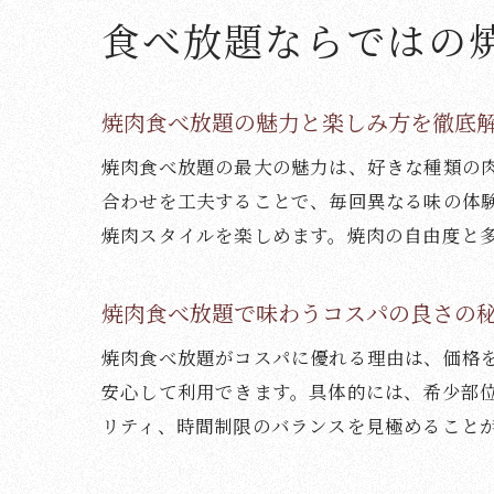
食べ放題ならではの
焼肉食べ放題の魅力と楽しみ方を徹底
焼肉食べ放題の最大の魅力は、好きな種類の
合わせを工夫することで、毎回異なる味の体
焼肉スタイルを楽しめます。焼肉の自由度と
焼肉食べ放題で味わうコスパの良さの
焼肉食べ放題がコスパに優れる理由は、価格
安心して利用できます。具体的には、希少部
リティ、時間制限のバランスを見極めること