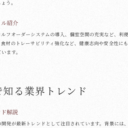
しょう。
イル紹介
セルフオーダーシステムの導入、個室空間の充実など、利
、食材のトレーサビリティ強化など、健康志向や安全性に
ています。
で知る業界トレンド
ンド解説
の開発が最新トレンドとして注目されています。背景には