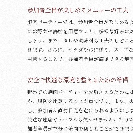
参加者全員が楽しめるメニューの工夫
焼肉パーティーでは、参加者全員が楽しめる
には野菜や海鮮を用意すると、多様な好みに
しょう。また、タレや調味料も工夫のしどこ
きます。さらに、サラダやおにぎり、スープ
風
用意することで、参加者全員が満足できる焼
安全で快適な環境を整えるための準備
野外での焼肉パーティーを成功させるために
か、風防を用意することが重要です。また、
し、参加者が直射日光を避けられるようにし
快適な座席やテーブルも欠かせません。折り
加者全員が存分に焼肉を楽しむことができま
焼