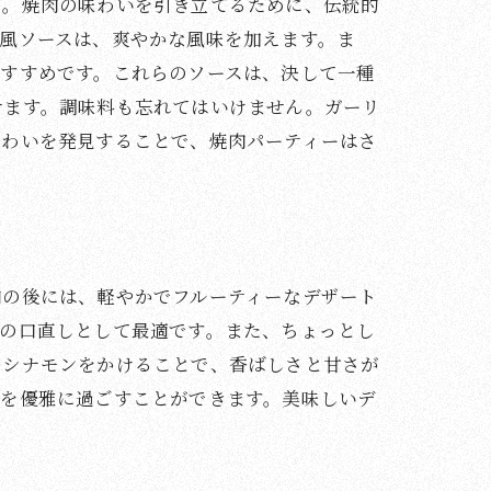
ん。焼肉の味わいを引き立てるために、伝統的
風ソースは、爽やかな風味を加えます。ま
おすすめです。これらのソースは、決して一種
せます。調味料も忘れてはいけません。ガーリ
味わいを発見することで、焼肉パーティーはさ
肉の後には、軽やかでフルーティーなデザート
後の口直しとして最適です。また、ちょっとし
やシナモンをかけることで、香ばしさと甘さが
きを優雅に過ごすことができます。美味しいデ