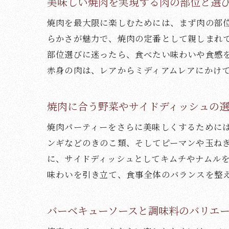
美味しい焼肉を実現する肉の部位と選
焼肉を最大限に楽しむためには、まず肉の部
らかさが魅力で、焼肉の定番として親しまれ
部位選びに迷ったら、食べたい味わいや食感
赤身の肉は、レアからミディアムレアにかけ
焼肉に合う野菜やサイドディッシュの
焼肉パーティーをさらに美味しくするために
ンギなどのきのこ類、そしてピーマンや玉ね
に、サイドディッシュとしてキムチやナムル
味わいを引き立て、食事全体のバランスを整
バーベキューソースと調味料のバリエ