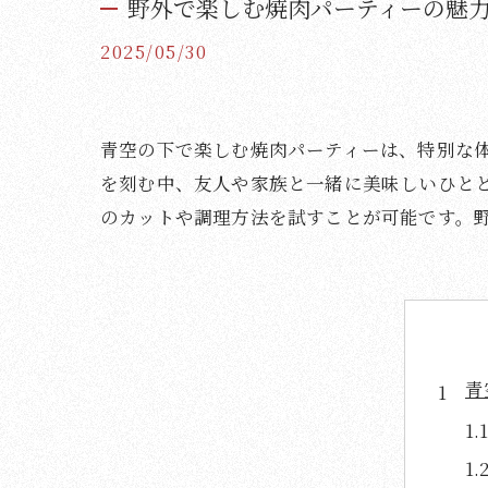
野外で楽しむ焼肉パーティーの魅
2025/05/30
青空の下で楽しむ焼肉パーティーは、特別な
を刻む中、友人や家族と一緒に美味しいひと
のカットや調理方法を試すことが可能です。
青