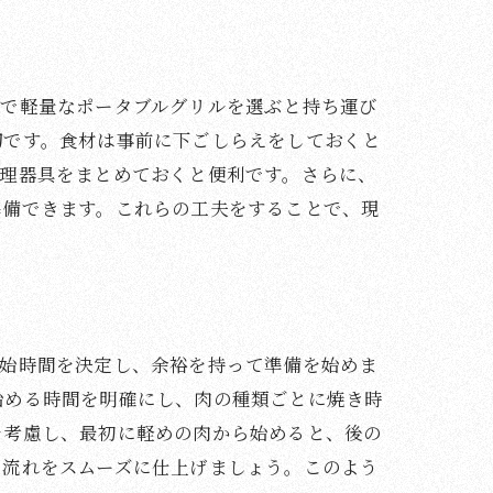
トで軽量なポータブルグリルを選ぶと持ち運び
切です。食材は事前に下ごしらえをしておくと
調理器具をまとめておくと便利です。さらに、
準備できます。これらの工夫をすることで、現
開始時間を決定し、余裕を持って準備を始めま
始める時間を明確にし、肉の種類ごとに焼き時
を考慮し、最初に軽めの肉から始めると、後の
の流れをスムーズに仕上げましょう。このよう