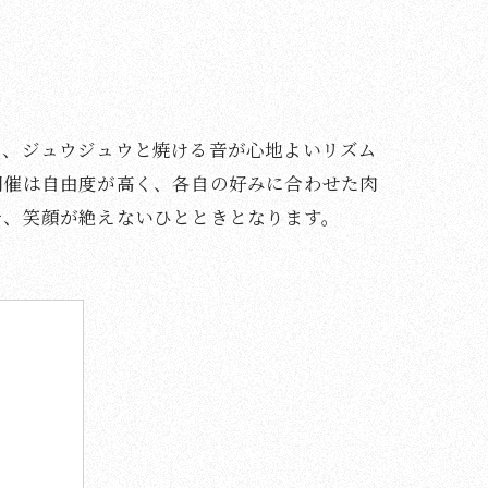
り、ジュウジュウと焼ける音が心地よいリズム
開催は自由度が高く、各自の好みに合わせた肉
で、笑顔が絶えないひとときとなります。