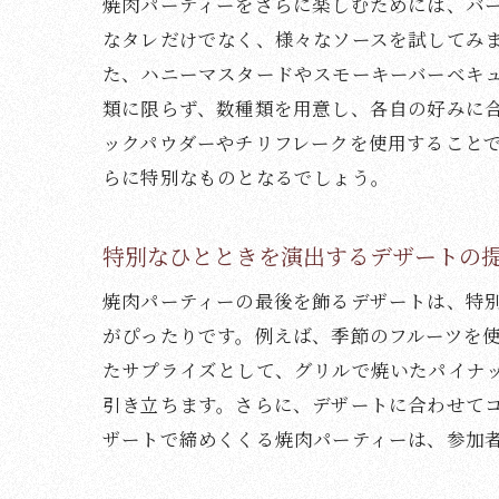
焼肉パーティーをさらに楽しむためには、バ
なタレだけでなく、様々なソースを試してみ
た、ハニーマスタードやスモーキーバーベキ
類に限らず、数種類を用意し、各自の好みに
ックパウダーやチリフレークを使用すること
らに特別なものとなるでしょう。
特別なひとときを演出するデザートの
焼肉パーティーの最後を飾るデザートは、特
がぴったりです。例えば、季節のフルーツを
たサプライズとして、グリルで焼いたパイナ
引き立ちます。さらに、デザートに合わせて
ザートで締めくくる焼肉パーティーは、参加