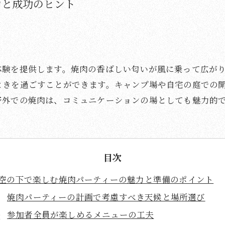
力と成功のヒント
体験を提供します。焼肉の香ばしい匂いが風に乗って広が
ときを過ごすことができます。キャンプ場や自宅の庭での
野外での焼肉は、コミュニケーションの場としても魅力的
目次
空の下で楽しむ焼肉パーティーの魅力と準備のポイント
焼肉パーティーの計画で考慮すべき天候と場所選び
参加者全員が楽しめるメニューの工夫