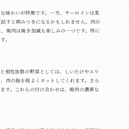
ーな味わいが特徴です。一方、サーロインは柔
度試すと病みつきになるかもしれません。肉の
た、焼肉は焼き加減も楽しみの一つです。特に
です。
肉と相性抜群の野菜としては、しいたけやエリ
し、肉の脂を程よくカットしてくれます。さら
めます。これらの付け合わせは、焼肉の濃厚な