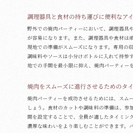
調理器具と食材の持ち運びに便利なア
野外での焼肉パーティーにおいて、調理器具
が容易になります。また、調理器具や食材は
現地での準備がスムーズになります。専用の
調味料やソースは小分けボトルに入れて持参
地での手間を最小限に抑え、焼肉パーティー
キ
焼肉をスムーズに進行させるためのタ
焼肉パーティーを成功させるためには、スム
しょう。食材のカットや調味料の準備は、参
間を設定することで、全員が適したタイミン
濃厚な味わいをより楽しむことができます。