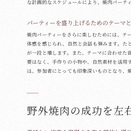
な計画的なスケジュールにより、焼肉パーテ
野
パーティーを盛り上げるためのテーマ
焼肉パーティーをさらに楽しむためには、テ
体感を感じられ、自然と会話も弾みます。た
が一段と増します。また、テーマに合わせた
要はなく、手作りの小物や、自然素材を活用
は、参加者にとっても印象深いものとなり、
焼
野外焼肉の成功を左