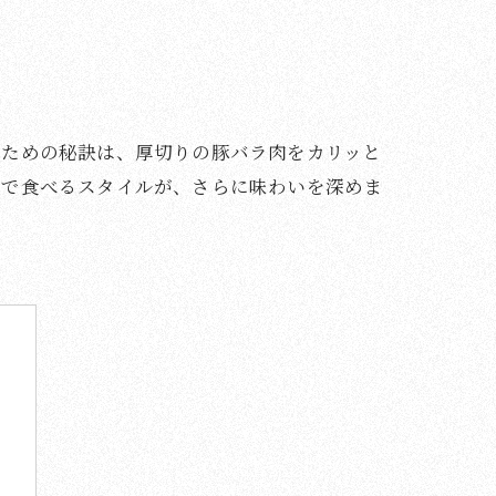
むための秘訣は、厚切りの豚バラ肉をカリッと
んで食べるスタイルが、さらに味わいを深めま