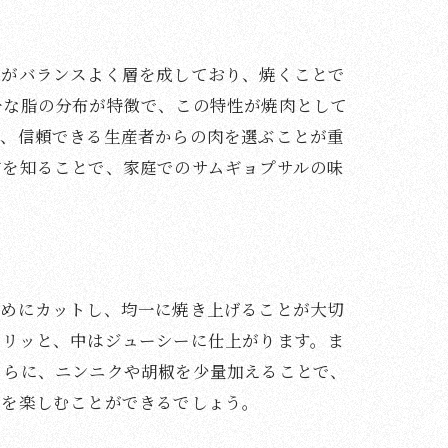
身がバランスよく層を成しており、焼くことで
一な脂の分布が特徴で、この特性が焼肉として
め、信頼できる生産者からの肉を選ぶことが重
方を知ることで、家庭でのサムギョプサルの味
厚めにカットし、均一に焼き上げることが大切
カリッと、中はジューシーに仕上がります。ま
さらに、ニンニクや胡椒を少量加えることで、
味を楽しむことができるでしょう。