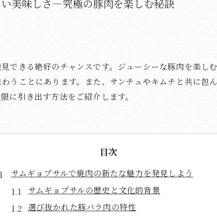
しい美味しさ—究極の豚肉を楽しむ秘訣
発見できる絶好のチャンスです。ジューシーな豚肉を楽し
味わうことにあります。また、サンチュやキムチと共に包
大限に引き出す方法をご紹介します。
目次
サムギョプサルで焼肉の新たな魅力を発見しよう
サムギョプサルの歴史と文化的背景
選び抜かれた豚バラ肉の特性