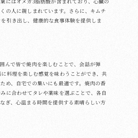
葉にはオメガ3脂肪酸が含まれており、心臓の
多くの人に親しまれています。さらに、キムチ
力を引き出し、健康的な食事体験を提供しま
を囲んで皆で焼肉を楽しむことで、会話が弾
緒に料理を楽しむ感覚を味わうことができ、共
むため、自宅での集いにも最適です。焼肉の香
好みに合わせてタレや薬味を選ぶことで、各自
つなぎ、心温まる時間を提供する素晴らしい方