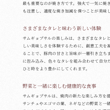
最も重要なのが焼き方です。強火で一気に焼
も注意し、適度な焼き加減を保つことが美味
さまざまなタレと味わう新しい体験
サムギョプサルの楽しみは、さまざまなタレ
しい美味しさを体験するために、創意工夫を
ることで、豚肉の甘さと旨味が一層引き立ち
に包み込み、色々なタレを組み合わせて自分
ひと時をより豊かにしてくれます。
野菜と一緒に楽しむ健康的な食事
サムギョプサルは、焼肉の新たな楽しみ方を
サンチュやエゴマの葉、ネギなどの野菜と一