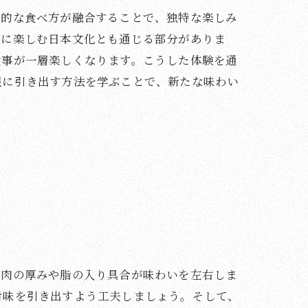
統的な食べ方が融合することで、独特な楽しみ
ルに楽しむ日本文化とも通じる部分がありま
食事が一層楽しくなります。こうした体験を通
限に引き出す方法を学ぶことで、新たな味わい
せ
、肉の厚みや脂の入り具合が味わいを左右しま
旨味を引き出すよう工夫しましょう。そして、