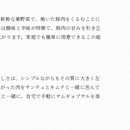
は新鮮な葉野菜で、焼いた豚肉をくるむことに
チは酸味と辛味が特徴で、豚肉の甘みを引き立
広がります。家庭でも簡単に用意できるこの組
楽しさは、シンプルながらもその質に大きく左
上がった肉をサンチュとキムチと一緒に包んで
人と一緒に、自宅で手軽にサムギョプサルを楽