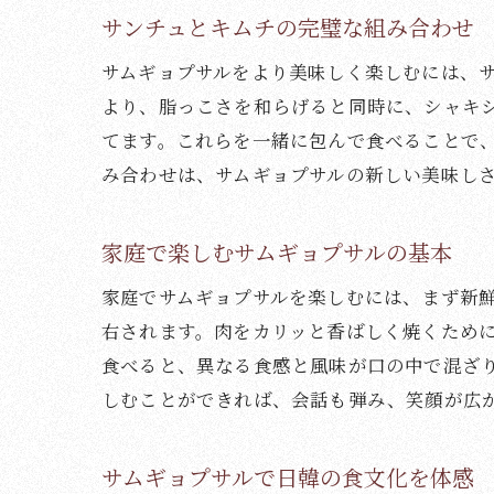
サンチュとキムチの完璧な組み合わせ
サムギョプサルをより美味しく楽しむには、
より、脂っこさを和らげると同時に、シャキ
てます。これらを一緒に包んで食べることで
み合わせは、サムギョプサルの新しい美味し
家庭で楽しむサムギョプサルの基本
家庭でサムギョプサルを楽しむには、まず新
右されます。肉をカリッと香ばしく焼くため
食べると、異なる食感と風味が口の中で混ざ
しむことができれば、会話も弾み、笑顔が広
サムギョプサルで日韓の食文化を体感