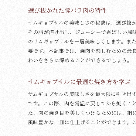
選び抜かれた豚バラ肉の特性
サムギョプサルの美味しさの秘訣は、選び抜
その脂が溶け出し、ジューシーで香ばしい風
のサムギョプサルを一層美味しくします。ま
要です。本記事では、焼肉を楽しむための最
わいをさらに深めることができるでしょう。
サムギョプサルに最適な焼き方を学ぶ
サムギョプサルの美味しさを最大限に引き出
です。この際、肉を常温に戻してから焼くこ
た、肉の焼き目を美しくつけるためには、網
風味豊かな一皿に仕上げることができます。