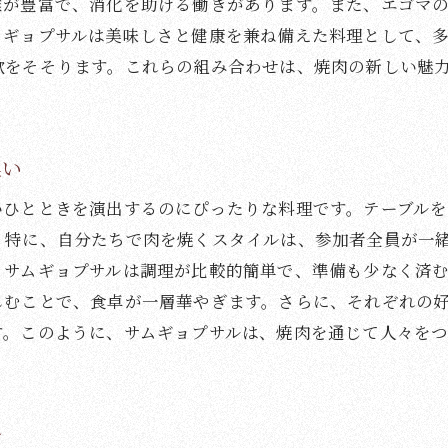
維が豊富で、消化を助ける働きがあります。また、エゴマの
ムギョプサルは美味しさと健康を兼ね備えた料理として、
欲をそそります。これらの組み合わせは、焼肉の新しい魅
集い
いひとときを演出するのにぴったりな料理です。テーブル
。特に、自分たちで肉を焼くスタイルは、参加者全員が一
、サムギョプサルは調理が比較的簡単で、準備も少なく済
しむことで、食卓が一層華やぎます。さらに、それぞれの
す。このように、サムギョプサルは、焼肉を通じて人々を
ル