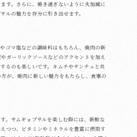
ります。さらに、焼き過ぎないように火加減に
プサルの魅力を存分に引き出せます。
ンやゴマ塩などの調味料はもちろん、焼肉の新
椒やガーリックソースなどのアクセントを加え
発するのも楽しいです。キムチやサンチュと共
い方が、焼肉に新しい魅力をもたらし、食事の
ます。サムギョプサルを楽しむ際には、新鮮な
抑えつつ、ビタミンやミネラルを豊富に摂取す