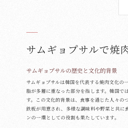
サムギョプサルで焼
サムギョプサルの歴史と文化的背景
サムギョプサルは韓国を代表する焼肉文化の
脂が多層に重なった部分を指します。韓国で
す。この文化的背景は、食事を通じた人々の
鉄板が用意され、多様な調味料や野菜と共に
ンの一環としての役割も果たしています。