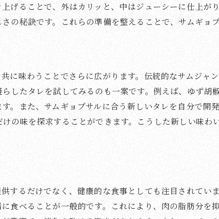
肉好きにはたまらないサムギョプサルの楽しみ方
き上げることで、外はカリッと、中はジューシーに仕上が
サムギョプサルを通じて学ぶ食の技術
しさの秘訣です。これらの準備を整えることで、サムギョ
と共に味わうことでさらに広がります。伝統的なサムジャ
凝らしたタレを試してみるのも一案です。例えば、ゆず胡
ます。また、サムギョプサルに合う新しいタレを自分で開
だけの味を探求することができます。こうした新しい味わ
提供するだけでなく、健康的な食事としても注目されてい
緒に食べることが一般的です。これにより、肉の脂肪分を