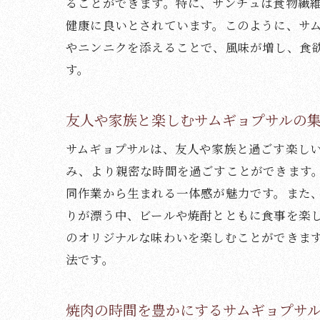
ることができます。特に、サンチュは食物繊
健康に良いとされています。このように、サ
やニンニクを添えることで、風味が増し、食
す。
友人や家族と楽しむサムギョプサルの
サムギョプサルは、友人や家族と過ごす楽し
み、より親密な時間を過ごすことができます
同作業から生まれる一体感が魅力です。また
りが漂う中、ビールや焼酎とともに食事を楽
のオリジナルな味わいを楽しむことができま
法です。
焼肉の時間を豊かにするサムギョプサ