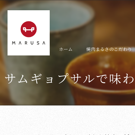
ホーム
焼肉まるさのこだわり
サムギョプサルで味