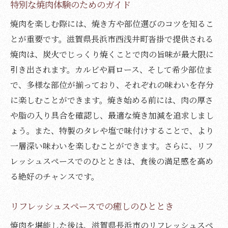
特別な焼肉体験のためのガイド
焼肉を楽しむ際には、焼き方や部位選びのコツを知るこ
とが重要です。滋賀県長浜市西浅井町沓掛で提供される
焼肉は、炭火でじっくり焼くことで肉の旨味が最大限に
引き出されます。カルビや肩ロース、そして希少部位ま
で、多様な部位が揃っており、それぞれの味わいを存分
に楽しむことができます。焼き始める前には、肉の厚さ
や脂の入り具合を確認し、最適な焼き加減を追求しまし
ょう。また、特製のタレや塩で味付けすることで、より
一層深い味わいを楽しむことができます。さらに、リフ
レッシュスペースでのひとときは、食後の満足感を高め
る絶好のチャンスです。
リフレッシュスペースでの癒しのひととき
焼肉を堪能した後は、滋賀県長浜市のリフレッシュスペ