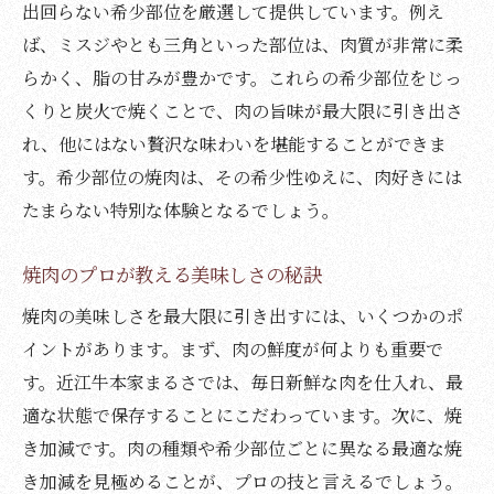
出回らない希少部位を厳選して提供しています。例え
ば、ミスジやとも三角といった部位は、肉質が非常に柔
らかく、脂の甘みが豊かです。これらの希少部位をじっ
くりと炭火で焼くことで、肉の旨味が最大限に引き出さ
れ、他にはない贅沢な味わいを堪能することができま
す。希少部位の焼肉は、その希少性ゆえに、肉好きには
たまらない特別な体験となるでしょう。
焼肉のプロが教える美味しさの秘訣
焼肉の美味しさを最大限に引き出すには、いくつかのポ
イントがあります。まず、肉の鮮度が何よりも重要で
す。近江牛本家まるさでは、毎日新鮮な肉を仕入れ、最
適な状態で保存することにこだわっています。次に、焼
き加減です。肉の種類や希少部位ごとに異なる最適な焼
き加減を見極めることが、プロの技と言えるでしょう。