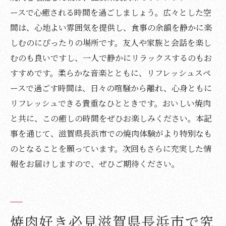
ースで心癒される時間を過ごしましょう。広々とした空
間は、心地よい雰囲気を提供し、食事の余韻を静かに楽
しむのにぴったりの場所です。友人や家族と会話を楽し
むのも良いですし、一人で静かにリラックスするのもお
すすめです。柔らかな音楽とともに、リフレッシュスペ
ースで過ごす時間は、日々の喧騒から離れ、心身ともに
リフレッシュできる貴重なひとときです。おいしい焼肉
と共に、この癒しの時間をぜひお楽しみください。本記
事を通じて、滋賀県長浜市での焼肉体験がより特別なも
のとなることを願っています。次回もさらに充実した情
報をお届けしますので、ぜひご期待ください。
焼肉好き必見滋賀県長浜市で究