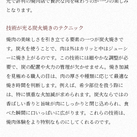
元で評判の焼肉店で贅沢な肉を味わうのが一つの楽しみ
となります。
技術が光る炭火焼きのテクニック
焼肉の美味しさを引き立てる要素の一つが炭火焼きで
す。炭火を使うことで、肉は外はカリッと中はジューシ
ーに焼き上がるのです。この技術には細やかな調整が必
要で、炭の配置や火力の管理が欠かせません。焼き加減
を見極める職人の目は、肉の厚さや種類に応じて最適な
焼き時間を判断します。例えば、希少部位を扱う際に
は、特に慎重な火加減が求められます。炭火ならではの
香ばしい香りと旨味が肉にしっかりと閉じ込められ、食
べた瞬間に口いっぱいに広がります。これらの技術は、
焼肉体験をより特別なものにしてくれるのです。