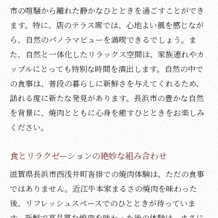
市の喧騒から離れた静かなひとときを過ごすことができ
ます。特に、店のテラス席では、心地よい風を感じなが
ら、自然のパノラマビューを満喫できるでしょう。ま
た、自然と一体化したリラックス空間は、家族連れやカ
ップルにとっても特別な時間を演出します。自然の中で
の食事は、普段の暮らしに新鮮さを与えてくれるため、
訪れる度に新たな発見があります。長浜市の豊かな自然
を背景に、焼肉とともに心身を癒すひとときをお楽しみ
ください。
食とリラクゼーションの絶妙な組み合わせ
滋賀県長浜市西浅井町沓掛での焼肉体験は、ただの食事
ではありません。近江牛本家まるさの焼肉を味わった
後、リフレッシュスペースでのひとときが待っていま
す。新鮮で高品質な焼肉を味わった後の体験は、まさに