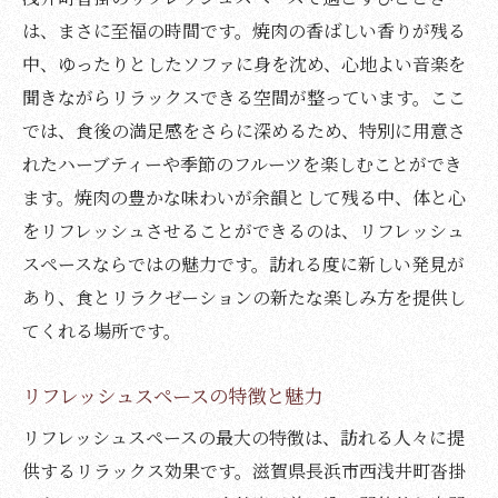
は、まさに至福の時間です。焼肉の香ばしい香りが残る
中、ゆったりとしたソファに身を沈め、心地よい音楽を
聞きながらリラックスできる空間が整っています。ここ
では、食後の満足感をさらに深めるため、特別に用意さ
れたハーブティーや季節のフルーツを楽しむことができ
ます。焼肉の豊かな味わいが余韻として残る中、体と心
をリフレッシュさせることができるのは、リフレッシュ
スペースならではの魅力です。訪れる度に新しい発見が
あり、食とリラクゼーションの新たな楽しみ方を提供し
てくれる場所です。
リフレッシュスペースの特徴と魅力
リフレッシュスペースの最大の特徴は、訪れる人々に提
供するリラックス効果です。滋賀県長浜市西浅井町沓掛