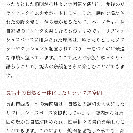
ったりとした照明が心地よい雰囲気を演出し、食後のリ
ラックスタイムをサポートします。また、焼肉で満たさ
れたお腹を優しく落ち着かせるために、ハーブティーや
自家製のドリンクを楽しむのもおすすめです。リフレッ
シュスペースに用意された座席は、ゆったりとしたソフ
ァーやクッションが配置されており、一息つくのに最適
な環境が整っています。ここで友人や家族とゆっくりと
語らうことで、焼肉の余韻をさらに楽しむことができま
す。
長浜市の自然と一体化したリラックス空間
長浜市西浅井町の焼肉店は、自然との調和を大切にした
リフレッシュスペースを提供しています。店内からは周
囲の豊かな自然が眺められ、四季折々の景色を楽しむこ
とができます。これにより、焼肉を堪能した後でも、都