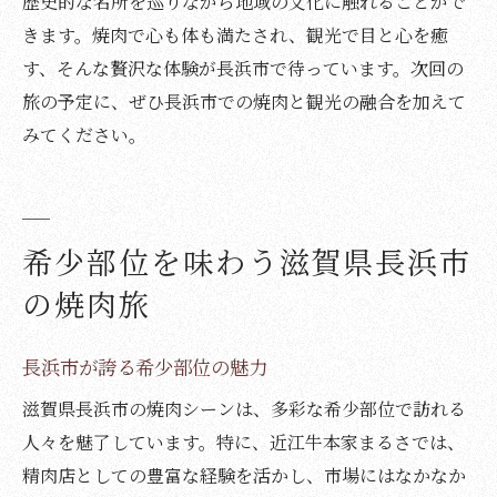
歴史的な名所を巡りながら地域の文化に触れることがで
きます。焼肉で心も体も満たされ、観光で目と心を癒
す、そんな贅沢な体験が長浜市で待っています。次回の
旅の予定に、ぜひ長浜市での焼肉と観光の融合を加えて
みてください。
希少部位を味わう滋賀県長浜市
の焼肉旅
長浜市が誇る希少部位の魅力
滋賀県長浜市の焼肉シーンは、多彩な希少部位で訪れる
人々を魅了しています。特に、近江牛本家まるさでは、
精肉店としての豊富な経験を活かし、市場にはなかなか