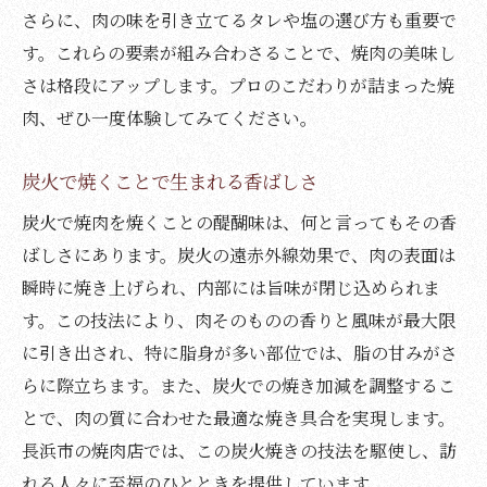
さらに、肉の味を引き立てるタレや塩の選び方も重要で
す。これらの要素が組み合わさることで、焼肉の美味し
さは格段にアップします。プロのこだわりが詰まった焼
肉、ぜひ一度体験してみてください。
炭火で焼くことで生まれる香ばしさ
炭火で焼肉を焼くことの醍醐味は、何と言ってもその香
ばしさにあります。炭火の遠赤外線効果で、肉の表面は
瞬時に焼き上げられ、内部には旨味が閉じ込められま
す。この技法により、肉そのものの香りと風味が最大限
に引き出され、特に脂身が多い部位では、脂の甘みがさ
らに際立ちます。また、炭火での焼き加減を調整するこ
とで、肉の質に合わせた最適な焼き具合を実現します。
長浜市の焼肉店では、この炭火焼きの技法を駆使し、訪
れる人々に至福のひとときを提供しています。