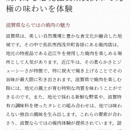
極の味わいを体験
滋賀県ならではの焼肉の魅力
滋賀県は、美しい自然環境と豊かな食文化が融合した地
域です。その中で長浜市西浅井町沓掛にある焼肉店は、
地元の特産品である近江牛を使用した焼肉を楽しめる場
所として人気があります。近江牛は、その柔らかさとジ
ューシーさが特徴で、特に炭火で焼き上げることでその
旨味が最大限に引き出されます。滋賀県で焼肉を楽しむ
際には、地元の風土が育む特別な肉質を味わうことがで
きるのです。また、地元で採れる新鮮な野菜や、滋賀特
有の調味料を使ったタレとの組み合わせは、他では味わ
えない独自の風味を生み出します。これらの要素が合わ
さり、滋賀ならではの焼肉体験が提供されています。訪