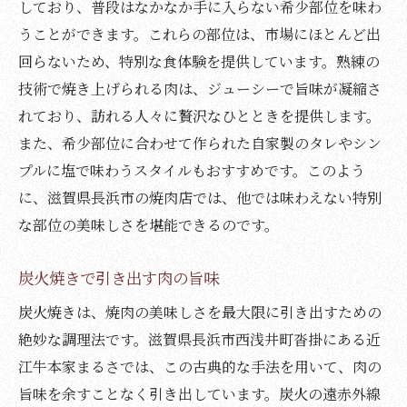
しており、普段はなかなか手に入らない希少部位を味わ
うことができます。これらの部位は、市場にほとんど出
回らないため、特別な食体験を提供しています。熟練の
技術で焼き上げられる肉は、ジューシーで旨味が凝縮さ
れており、訪れる人々に贅沢なひとときを提供します。
また、希少部位に合わせて作られた自家製のタレやシン
プルに塩で味わうスタイルもおすすめです。このよう
に、滋賀県長浜市の焼肉店では、他では味わえない特別
な部位の美味しさを堪能できるのです。
炭火焼きで引き出す肉の旨味
炭火焼きは、焼肉の美味しさを最大限に引き出すための
絶妙な調理法です。滋賀県長浜市西浅井町沓掛にある近
江牛本家まるさでは、この古典的な手法を用いて、肉の
旨味を余すことなく引き出しています。炭火の遠赤外線