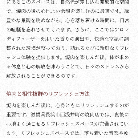
にあるこのスペースは、自然光が差し込む開放的な空間
で、焼肉の後の心地よい余韻を楽しむのに最適です。緑
豊かな景観を眺めながら、心を落ち着ける時間は、日常
の喧騒を忘れさせてくれます。さらに、ここではアロマ
ディフューザーを用いた香りの演出や、快適な室温に調
整された環境が整っており、訪れるたびに新鮮なリフレ
ッシュ体験を提供します。焼肉を楽しんだ後、体が求め
る休息と心の解放を味わうことで、日々のストレスから
解放されることができるのです。
焼肉と相性抜群のリフレッシュ方法
焼肉を楽しんだ後は、心身ともにリフレッシュするのが
重要です。滋賀県長浜市西浅井町の焼肉店では、食後に
心地よく過ごせるリフレッシュスペースが完備されてい
ます。リフレッシュスペースでは、落ち着いた音楽やゆ