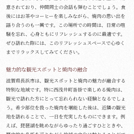
意されており、仲間同士の会話も弾むことでしょう。食
後にはお茶やコーヒーを楽しみながら、焼肉の思い出を
語り合うのも一興です。この場所での時間は、日常の喧
騒を忘れ、心身ともにリフレッシュするのに最適です。
ぜひ訪れた際には、このリフレッシュスペースで心ゆく
までリラックスしてみてください。
魅力的な観光スポットと焼肉の融合
滋賀県長浜市は、観光スポットと焼肉の魅力が融合する
特別な地域です。特に西浅井町沓掛で楽しめる焼肉は、
観光で訪れた方にとって忘れられない経験となるでしょ
う。希少部位を扱った焼肉を堪能した後は、近隣の観光
地を訪れることで、一日を充実したものにできます。例
えば、琵琶湖を眺めながらゆったり過ごすひとときや、