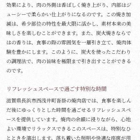
効果により、肉の外側は香ばしく焼き上がり、内部はジ
ューシーで柔らかい仕上がりになるのです。この焼き加
減は、希少部位の特性を最大限に活かし、素材本来の美
味しさを楽しむことができます。また、炭火焼きならで
はの香りは、食事の際の雰囲気を一層引き立て、焼肉体
験を豊かにします。このように、炭火を使ったこだわり
の調理法で、肉の旨味を極限まで引き出すことができる
のです。
リフレッシュスペースで過ごす特別な時間
滋賀県長浜市西浅井町沓掛の焼肉店では、食事を楽しん
だ後にゆっくりとした時間を過ごせるリフレッシュスペ
ースを提供しています。焼肉の余韻に浸りながら、心地
よい環境でリラックスできるこのスペースは、特別なひ
とときを演出します。落ち着いた照明や快適な座席が用