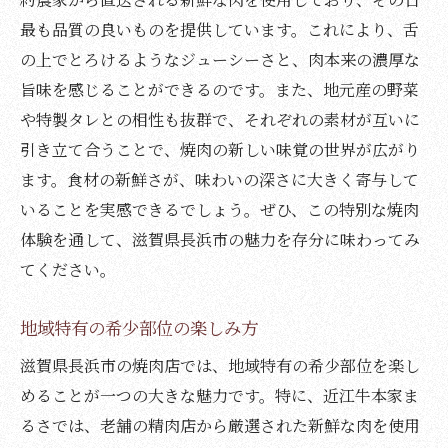
最も品質の良いものを提供しています。これにより、舌
の上でとろけるようなジューシーさと、肉本来の濃厚な
旨味を感じることができるのです。また、地元産の野菜
や特製タレとの相性も抜群で、それぞれの素材が互いに
引き立て合うことで、焼肉の新しい味覚の世界が広がり
ます。食材の新鮮さが、味わいの深さに大きく寄与して
いることを実感できるでしょう。ぜひ、この特別な焼肉
体験を通して、滋賀県長浜市の魅力を存分に味わってみ
てください。
地域特有の希少部位の楽しみ方
滋賀県長浜市の焼肉店では、地域特有の希少部位を楽し
めることが一つの大きな魅力です。特に、近江牛本家ま
るさでは、老舗の精肉店から厳選された新鮮な肉を使用