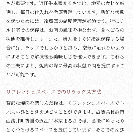
さが重要です。近江牛本家まるさでは、地元の食材を厳
選し、毎日の仕入れを徹底管理しています。新鮮な状態
を保つためには、冷蔵庫の温度管理が必須です。特にチ
ルド室での保存は、お肉の風味を損なわず、食べごろの
状態を維持します。また、購入後すぐに冷凍保存する場
合には、ラップでしっかりと包み、空気に触れないよう
にすることで解凍後も美味しさを確保できます。これら
の工夫により、焼肉の際に最高の状態で肉を提供するこ
とが可能です。
リフレッシュスペースでのリラックス方法
贅沢な焼肉を楽しんだ後は、リフレッシュスペースで心
地よいひとときを過ごすことができます。滋賀県長浜市
西浅井町沓掛の近江牛本家まるさでは、食後にゆったり
とくつろげるスペースを提供しています。そこでのんび