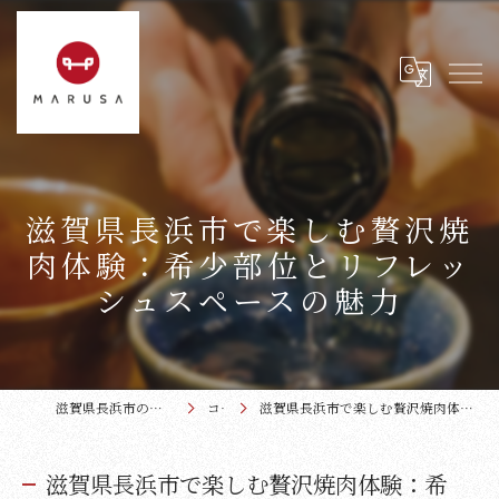
滋賀県長浜市で楽しむ贅沢焼
肉体験：希少部位とリフレッ
シュスペースの魅力
滋賀県長浜市の焼肉なら近江牛本家まるさ
コラム
滋賀県長浜市で楽しむ贅沢焼肉体験：希少部位とリフレッシュスペースの魅力
滋賀県長浜市で楽しむ贅沢焼肉体験：希