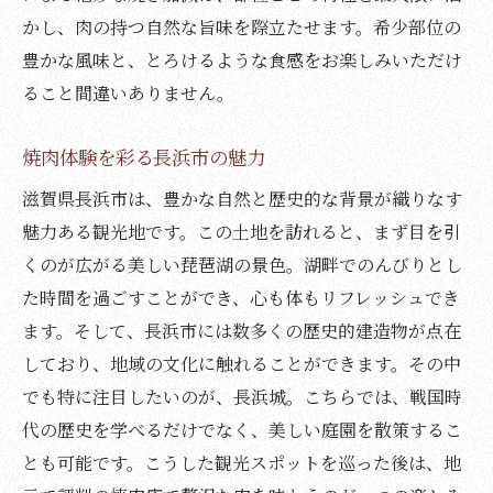
かし、肉の持つ自然な旨味を際立たせます。希少部位の
豊かな風味と、とろけるような食感をお楽しみいただけ
ること間違いありません。
焼肉体験を彩る長浜市の魅力
滋賀県長浜市は、豊かな自然と歴史的な背景が織りなす
魅力ある観光地です。この土地を訪れると、まず目を引
くのが広がる美しい琵琶湖の景色。湖畔でのんびりとし
た時間を過ごすことができ、心も体もリフレッシュでき
ます。そして、長浜市には数多くの歴史的建造物が点在
しており、地域の文化に触れることができます。その中
でも特に注目したいのが、長浜城。こちらでは、戦国時
代の歴史を学べるだけでなく、美しい庭園を散策するこ
とも可能です。こうした観光スポットを巡った後は、地