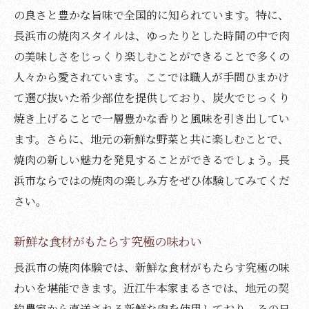
の良さと豊かな旨味で全国的に知られています。特に、
長浜市の焼肉スタイルは、ゆったりとした時間の中で肉
の美味しさをじっくり楽しむことができることで多くの
人々から愛されています。ここでは職人が手間ひまかけ
て選び抜いた希少部位を提供しており、炭火でじっくり
焼き上げることで一層豊かな香りと風味を引き出してい
ます。さらに、地元の新鮮な野菜と共に楽しむことで、
焼肉の新しい魅力を発見することができるでしょう。長
浜市ならではの焼肉の楽しみ方をぜひ体験してみてくだ
さい。
新鮮な食材がもたらす究極の味わい
長浜市の焼肉体験では、新鮮な食材がもたらす究極の味
わいを堪能できます。近江牛本家まるさでは、地元の契
約農家から直送される新鮮な肉を使用しており、その日