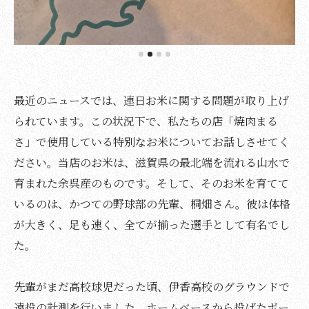
最近のニュースでは、連日お米に関する問題が取り上げ
られています。この状況下で、私たちの店「焼肉まる
さ」で使用している特別なお米についてお話しさせてく
ださい。当店のお米は、滋賀県の最北端を流れる山水で
育まれた余呉産のものです。そして、そのお米を育てて
いるのは、かつての野球部の先輩、桐畑さん。彼は体格
が大きく、足も速く、全てが揃った選手として有名でし
た。
先輩がまだ高校球児だった頃、伊香高校のグラウンドで
遠投の計測を行いました。ホームベースから投げたボー