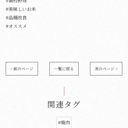
#高校野球
#美味しいお米
#品種改良
#オススメ
< 前のページ
一覧に戻る
次のページ >
関連タグ
#焼肉