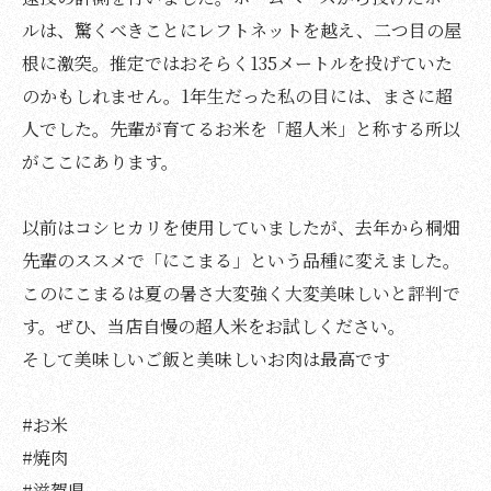
ルは、驚くべきことにレフトネットを越え、二つ目の屋
根に激突。推定ではおそらく135メートルを投げていた
のかもしれません。1年生だった私の目には、まさに超
人でした。先輩が育てるお米を「超人米」と称する所以
がここにあります。
以前はコシヒカリを使用していましたが、去年から桐畑
先輩のススメで「にこまる」という品種に変えました。
このにこまるは夏の暑さ大変強く大変美味しいと評判で
す。ぜひ、当店自慢の超人米をお試しください。
そして美味しいご飯と美味しいお肉は最高です
#お米
#焼肉
#滋賀県