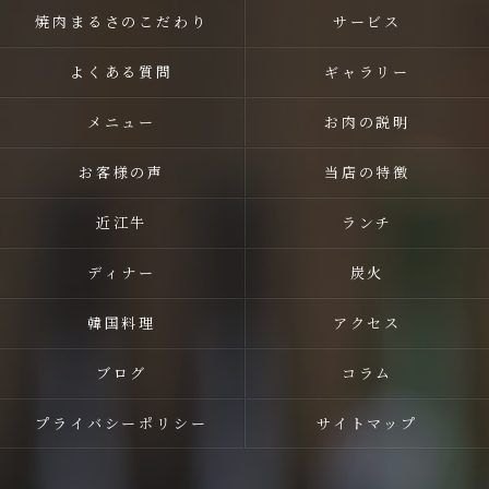
焼肉まるさのこだわり
サービス
よくある質問
ギャラリー
メニュー
お肉の説明
お客様の声
当店の特徴
近江牛
ランチ
ディナー
炭火
韓国料理
アクセス
ブログ
コラム
プライバシーポリシー
サイトマップ