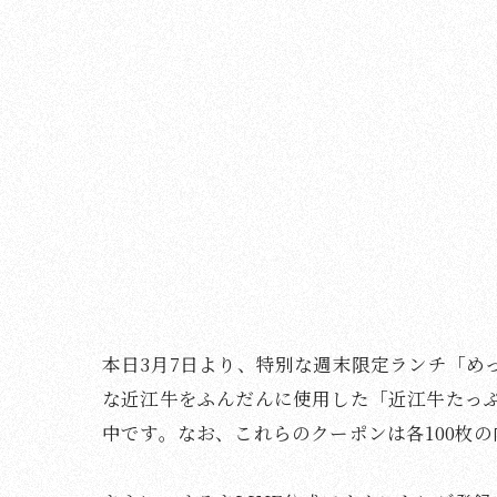
本日3月7日より、特別な週末限定ランチ「め
な近江牛をふんだんに使用した「近江牛たっ
中です。なお、これらのクーポンは各100枚