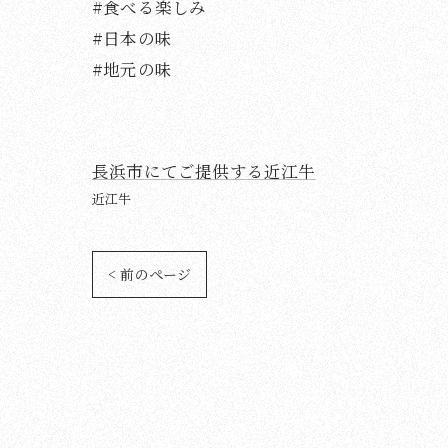
#食べる楽しみ
#日本の味
#地元の味
長浜市にてご提供する近江牛
近江牛
< 前のページ