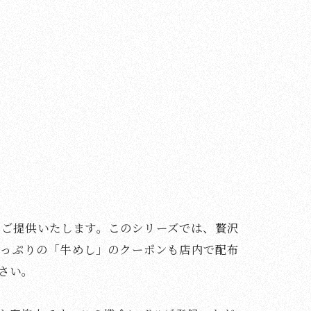
にご提供いたします。このシリーズでは、贅沢
たっぷりの「牛めし」のクーポンも店内で配布
さい。