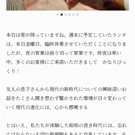
本日は雪が降っていますね。週末に予定していたランチ
は、本日金曜日、臨時休業させていただくことになりま
したが、夜の営業は張り切って営業です。昨夜は寒い
中、多くのお客様にご来店いただきまして かなりびっ
くり！
友人の息子さんから現代の新時代についての興味深いお
話をたくさん聞き思わず驚かされた環境が日々変わって
いく現代の進化には、心から感嘆する
とはいえ、私たちが体験した昭和の良き時代には、忘れ
てはならない大切な価値観もあると自負しています。そ