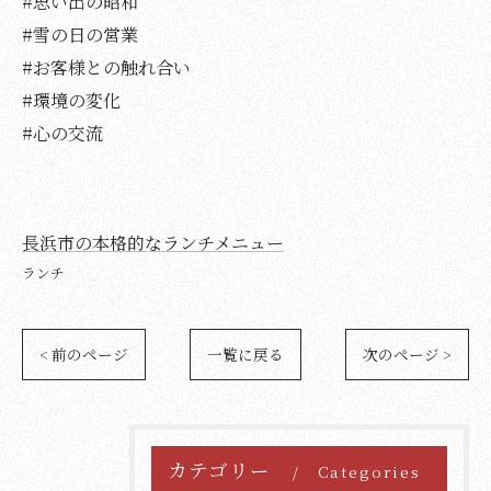
#思い出の昭和
#雪の日の営業
#お客様との触れ合い
#環境の変化
#心の交流
長浜市の本格的なランチメニュー
ランチ
< 前のページ
一覧に戻る
次のページ >
カテゴリー
Categories