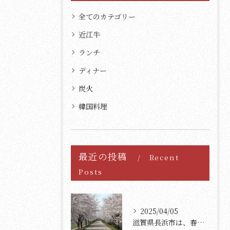
全てのカテゴリー
近江牛
ランチ
ディナー
炭火
韓国料理
最近の投稿
Recent
Posts
2025/04/05
滋賀県長浜市は、春の訪れとともに美しい桜が満開になります。