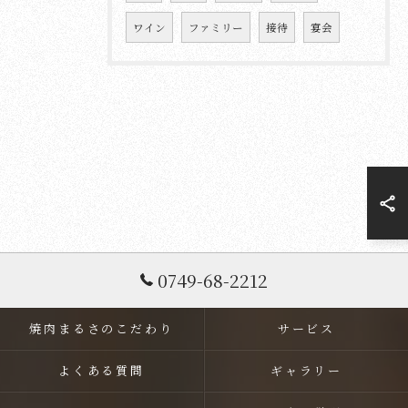
ワイン
ファミリー
接待
宴会
0749-68-2212
焼肉まるさのこだわり
サービス
よくある質問
ギャラリー