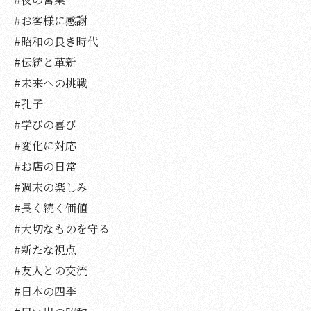
#お客様に感謝
#昭和の良き時代
#伝統と革新
#未来への挑戦
#孔子
#学びの喜び
#変化に対応
#お店の日常
#週末の楽しみ
#長く続く価値
#大切なものを守る
#新たな視点
#友人との交流
#日本の四季