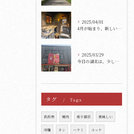
2025/04/01
4月が始まり、新しいスタートを迎えた方々も多いのではないでし...
2025/03/29
今日の湖北は、少し肌寒く、さらに一段と寒さを感じる日です。
タグ
Tags
長浜市
焼肉
希少部位
美味しい
冷麺
タン
ハラミ
ユッケ