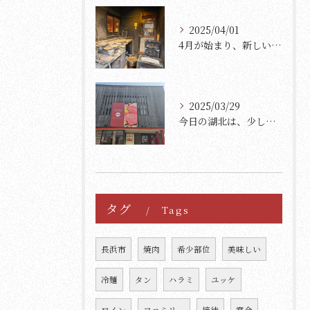
2025/04/01
4月が始まり、新しいスタートを迎えた方々も多いのではないでし...
2025/03/29
今日の湖北は、少し肌寒く、さらに一段と寒さを感じる日です。
タグ
Tags
長浜市
焼肉
希少部位
美味しい
冷麺
タン
ハラミ
ユッケ