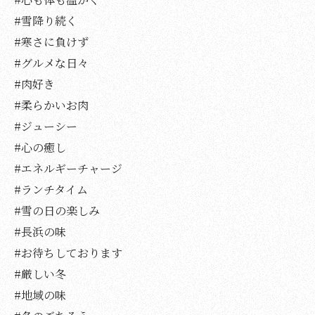
#雪降り続く
#寒さに負けず
#グルメな日々
#肉好き
#柔らかいお肉
#ジューシー
#心の癒し
#エネルギーチャージ
#ランチタイム
#雪の日の楽しみ
#長浜の味
#お待ちしております
#厳しい冬
#地域の味