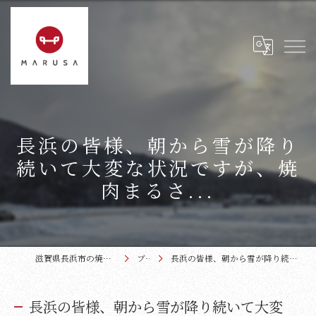
長浜の皆様、朝から雪が降り
続いて大変な状況ですが、焼
肉まるさ...
滋賀県長浜市の焼肉なら近江牛本家まるさ
ブログ
長浜の皆様、朝から雪が降り続いて大変な状況ですが、焼肉まるさ...
長浜の皆様、朝から雪が降り続いて大変