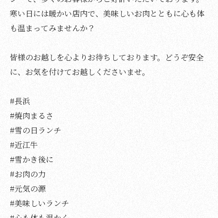
寒い日には暖かい店内で、美味しいお肉とともに心も体
も温まってみませんか？
皆様のお越しを心よりお待ちしております。どうぞ安全
に、お気を付けてお越しくださいませ。
#長浜
#焼肉まるさ
#雪の日ランチ
#近江牛
#雪かき後に
#お肉の力
#元気の源
#美味しいランチ
#心も体も温かく