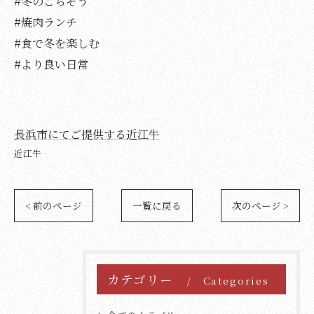
#冬のごちそう
#焼肉ランチ
#食で冬を楽しむ
#より良い日常
長浜市にてご提供する近江牛
近江牛
< 前のページ
一覧に戻る
次のページ >
カテゴリー
Categories