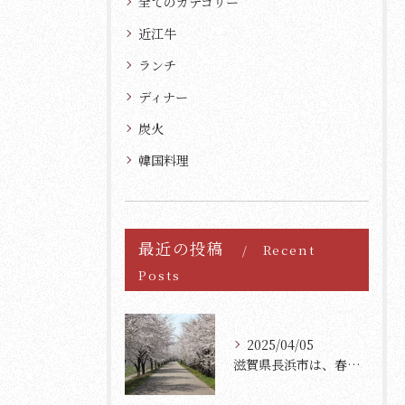
全てのカテゴリー
近江牛
ランチ
ディナー
炭火
韓国料理
最近の投稿
Recent
Posts
2025/04/05
滋賀県長浜市は、春の訪れとともに美しい桜が満開になります。