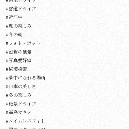
#雪道ドライブ
#近江牛
#旅の楽しみ
#冬の朝
#フォトスポット
#滋賀の風景
#写真愛好家
#秘境探索
#夢中になれる場所
#日本の美しさ
#冬の楽しみ
#絶景ドライブ
#高島マキノ
#タイムレスフォト