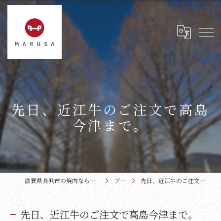
先日、近江牛のご注文で高島
今津まで。
滋賀県長浜市の焼肉なら近江牛本家まるさ
ブログ
先日、近江牛のご注文で高島今津まで。
先日、近江牛のご注文で高島今津まで。