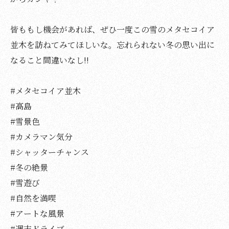
皆ももし機会があれば、ぜひ一度この雪のメタセコイア
並木を訪ねてみてほしいな。忘れられない冬の思い出に
なること間違いなし!!
#メタセコイア並木
#高島
#雪景色
#カメラマン気分
#シャッターチャンス
#冬の絶景
#雪遊び
#自然を満喫
#アートな風景
#週末ドライブ