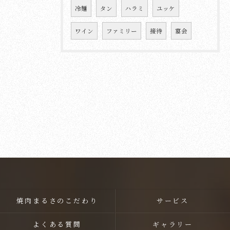
冷麺
タン
ハラミ
ユッケ
ワイン
ファミリー
接待
宴会
焼肉まるさのこだわり
サービス
よくある質問
ギャラリー