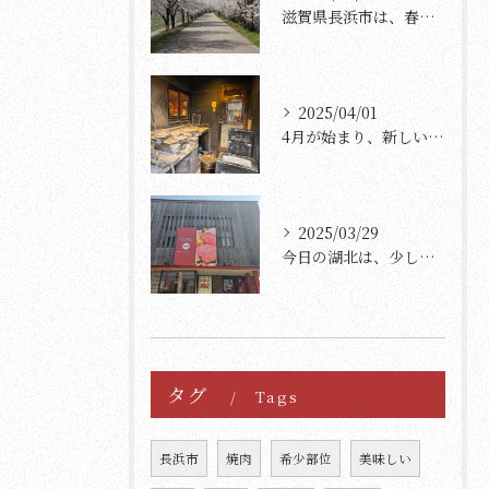
滋賀県長浜市は、春の訪れとともに美しい桜が満開になります。
2025/04/01
4月が始まり、新しいスタートを迎えた方々も多いのではないでし...
2025/03/29
今日の湖北は、少し肌寒く、さらに一段と寒さを感じる日です。
タグ
Tags
長浜市
焼肉
希少部位
美味しい