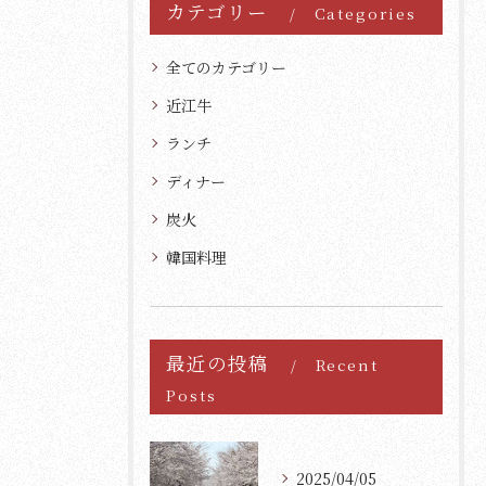
カテゴリー
Categories
全てのカテゴリー
近江牛
ランチ
ディナー
炭火
韓国料理
最近の投稿
Recent
Posts
2025/04/05