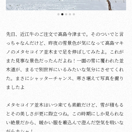
先日、近江牛のご注文で高島今津まで。そのついでと言
っちゃなんだけど、昨夜の雪景色が気になって高島マキ
ノのメタセコイア並木まで足を伸ばしてみたよ。これが
また見事な景色だったんだよね！一面の雪に覆われた並
木道が、まるで別世界にいるみたいな気分にさせてくれ
た。まさにシャッターチャンス、寒さ堪えて写真を撮り
ましたよ
メタセコイア並木はいつ来ても素敵だけど、雪が積もる
とその美しさが更に際立つね。この時期にしか見られな
い絶景だから、暖かい服を着込んで澄んだ空気を吸いな
がらカシャ！