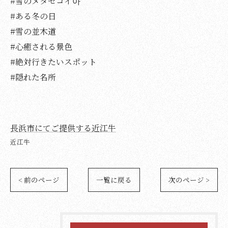
#雪のメタセコイ아
#ある冬の日
#雪の並木道
#心癒される景色
#絶対行きたいスポット
#隠れた名所
長浜市にてご提供する近江牛
近江牛
< 前のページ
一覧に戻る
次のページ >